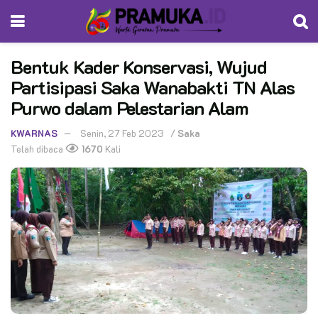
Bentuk Kader Konservasi, Wujud
Partisipasi Saka Wanabakti TN Alas
Purwo dalam Pelestarian Alam
KWARNAS
Senin, 27 Feb 2023
/
Saka
Telah dibaca
1670
Kali