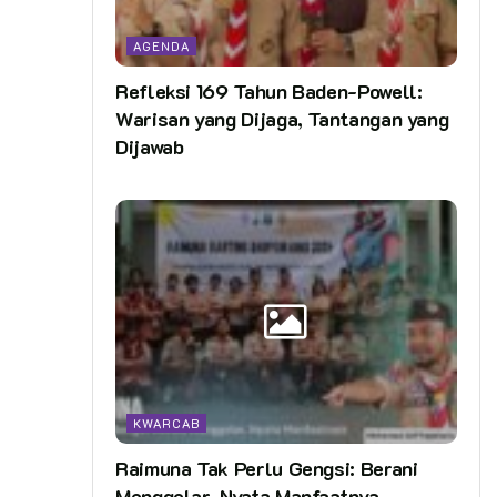
AGENDA
Refleksi 169 Tahun Baden-Powell:
Warisan yang Dijaga, Tantangan yang
Dijawab
KWARCAB
Raimuna Tak Perlu Gengsi: Berani
Menggelar, Nyata Manfaatnya