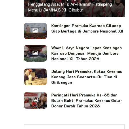
Penggalang Asal MTs Ar-Rahmah Patimpeng
Menuju JAMNAS XII Cibubur
Kontingen Pramuka Kwarcab Cilacap
Siap Berlaga di Jambore Nasional XII
Wawali Arya Negara Lepas Kontingen
Kwarcab Denpasar Menuju Jambore
Nasional XII Tahun 2026.
Jelang Hari Pramuka, Ketua Kwarnas
Kenang Jasa Soeharto-Bu Tien di
Giribangun
Peringati Hari Pramuka Ke-65 dan
Bulan Bakti Pramuka: Kwarnas Gelar
Donor Darah Tahun 2026