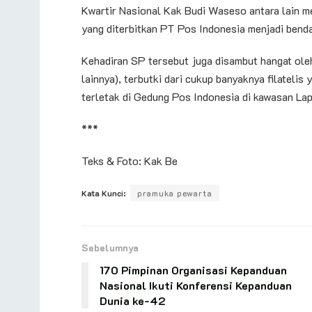
Kwartir Nasional Kak Budi Waseso antara lain 
yang diterbitkan PT Pos Indonesia menjadi bend
Kehadiran SP tersebut juga disambut hangat oleh
lainnya), terbutki dari cukup banyaknya filatelis
terletak di Gedung Pos Indonesia di kawasan La
***
Teks & Foto: Kak Be
Kata Kunci:
pramuka pewarta
Sebelumnya
170 Pimpinan Organisasi Kepanduan
Nasional Ikuti Konferensi Kepanduan
Dunia ke-42