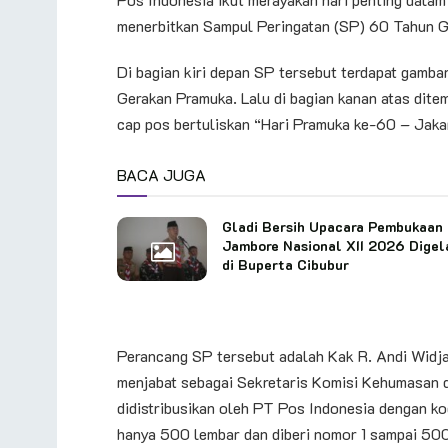
menerbitkan Sampul Peringatan (SP) 60 Tahun G
Di bagian kiri depan SP tersebut terdapat gamb
Gerakan Pramuka. Lalu di bagian kanan atas dite
cap pos bertuliskan “Hari Pramuka ke-60 – Jaka
BACA JUGA
Gladi Bersih Upacara Pembukaan
Jambore Nasional XII 2026 Digel
di Buperta Cibubur
Perancang SP tersebut adalah Kak R. Andi Widj
menjabat sebagai Sekretaris Komisi Kehumasan d
didistribusikan oleh PT Pos Indonesia dengan k
hanya 500 lembar dan diberi nomor 1 sampai 500