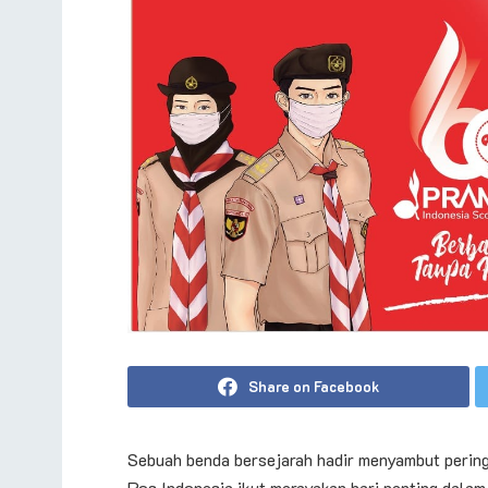
Share on Facebook
Sebuah benda bersejarah hadir menyambut perin
Pos Indonesia ikut merayakan hari penting dala