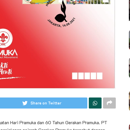
Share on Twitter
gatan Hari Pramuka dan 60 Tahun Gerakan Pramuka. PT
m perjalanan sejarah Gerakan Pramuka tersebut dengan