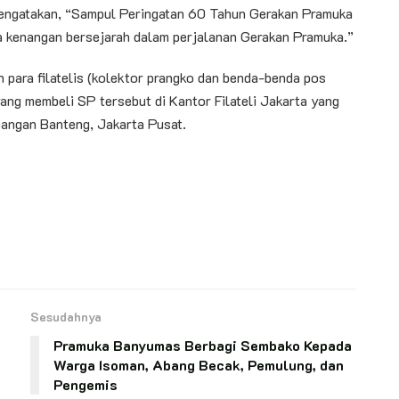
mengatakan, “Sampul Peringatan 60 Tahun Gerakan Pramuka
a kenangan bersejarah dalam perjalanan Gerakan Pramuka.”
 para filatelis (kolektor prangko dan benda-benda pos
 yang membeli SP tersebut di Kantor Filateli Jakarta yang
pangan Banteng, Jakarta Pusat.
Sesudahnya
Pramuka Banyumas Berbagi Sembako Kepada
Warga Isoman, Abang Becak, Pemulung, dan
Pengemis