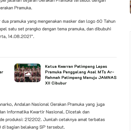
erakan Pramuka.
ar dua pramuka yang mengenakan masker dan logo 60 Tahun
mpel satu set prangko dengan tema pramuka, dan dibubuhi
rta, 14.08.2021”.
Ketua Kwarran Patimpeng Lepas
ar
Pramuka Penggalang Asal MTs Ar-
Rahmah Patimpeng Menuju JAMNAS
XII Cibubur
anarko, Andalan Nasional Gerakan Pramuka yang juga
an Informatika Kwartir Nasional. Dicetak dan
ode produksi: 212202. Jumlah cetaknya amat terbatas
 di bagian belakang SP tersebut.