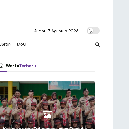
Jumat, 7 Agustus 2026
uletin
MoU
Warta
Terbaru
Ketua Kwarran Patimpeng Lepas Pramuka