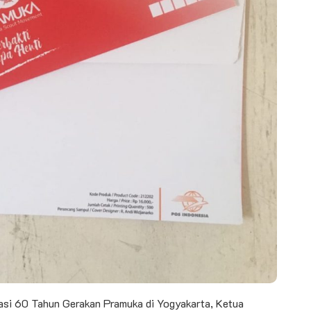
asi 60 Tahun Gerakan Pramuka di Yogyakarta, Ketua