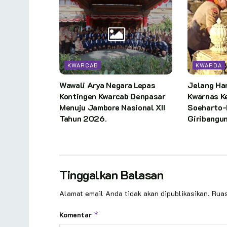
KWARCAB
KWARDA
Wawali Arya Negara Lepas
Jelang Har
Kontingen Kwarcab Denpasar
Kwarnas K
Menuju Jambore Nasional XII
Soeharto-
Tahun 2026.
Giribangu
Tinggalkan Balasan
Alamat email Anda tidak akan dipublikasikan.
Ruas
Komentar
*