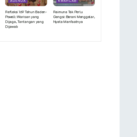
AGENDA
KWARCAB
Refleksi 169 Tahun Baden-
Raimuna Tak Perlu
Powell: Warisan yang
Gengsi: Berani Menggelar,
Dijaga, Tantangan yang
Nyata Manfaatnya
Dijawab