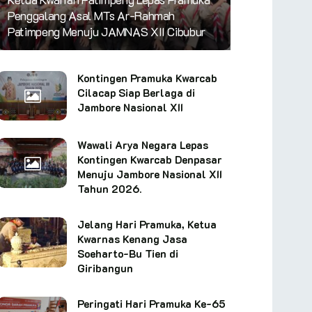
Penggalang Asal MTs Ar-Rahmah
Patimpeng Menuju JAMNAS XII Cibubur
Kontingen Pramuka Kwarcab
Cilacap Siap Berlaga di
Jambore Nasional XII
Wawali Arya Negara Lepas
Kontingen Kwarcab Denpasar
Menuju Jambore Nasional XII
Tahun 2026.
Jelang Hari Pramuka, Ketua
Kwarnas Kenang Jasa
Soeharto-Bu Tien di
Giribangun
Peringati Hari Pramuka Ke-65