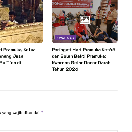
KWARNAS
i Pramuka, Ketua
Peringati Hari Pramuka Ke-65
enang Jasa
dan Bulan Bakti Pramuka:
Bu Tien di
Kwarnas Gelar Donor Darah
n
Tahun 2026
 yang wajib ditandai
*