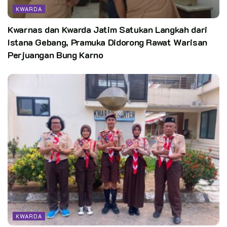
KWARDA
Editor:
Pusdatin Kwarnas
Kwarnas dan Kwarda Jatim Satukan Langkah dari
Istana Gebang, Pramuka Didorong Rawat Warisan
Perjuangan Bung Karno
KWARDA