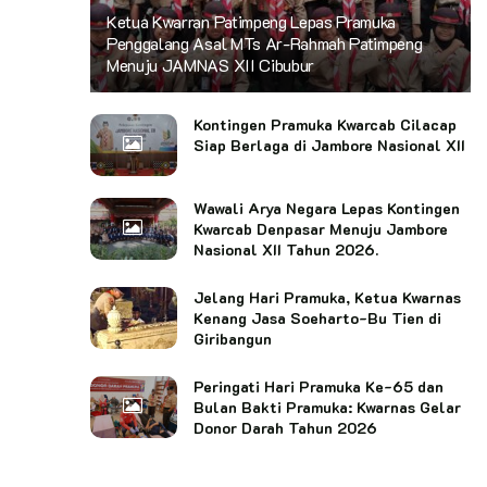
Ketua Kwarran Patimpeng Lepas Pramuka
Penggalang Asal MTs Ar-Rahmah Patimpeng
Menuju JAMNAS XII Cibubur
Kontingen Pramuka Kwarcab Cilacap
Siap Berlaga di Jambore Nasional XII
Wawali Arya Negara Lepas Kontingen
Kwarcab Denpasar Menuju Jambore
Nasional XII Tahun 2026.
Jelang Hari Pramuka, Ketua Kwarnas
Kenang Jasa Soeharto-Bu Tien di
Giribangun
Peringati Hari Pramuka Ke-65 dan
Bulan Bakti Pramuka: Kwarnas Gelar
Donor Darah Tahun 2026