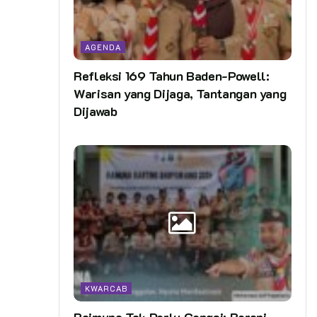
AGENDA
Refleksi 169 Tahun Baden-Powell:
Warisan yang Dijaga, Tantangan yang
Dijawab
KWARCAB
Raimuna Tak Perlu Gengsi: Berani