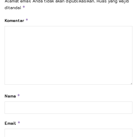
Alamat email Anda tidak akan dipublikasikan.
Ruas yang wajib
ditandai
*
Komentar
*
Nama
*
Email
*