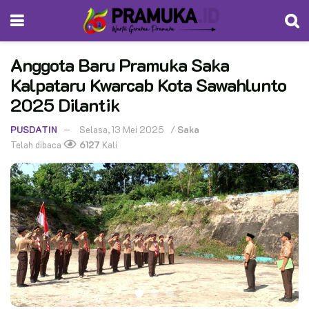
Anggota Baru Pramuka Saka
Kalpataru Kwarcab Kota Sawahlunto
2025 Dilantik
PUSDATIN
Selasa, 13 Mei 2025
/
Saka
Telah dibaca
6127
Kali