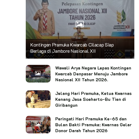
Kontingen Pramuka Kwarcab Cilacap Siap
Berlaga di Jambore Nasional XII
Wawali Arya Negara Lepas Kontingen
Kwarcab Denpasar Menuju Jambore
Nasional XII Tahun 2026.
Jelang Hari Pramuka, Ketua Kwarnas
Kenang Jasa Soeharto-Bu Tien di
Giribangun
Peringati Hari Pramuka Ke-65 dan
Bulan Bakti Pramuka: Kwarnas Gelar
Donor Darah Tahun 2026