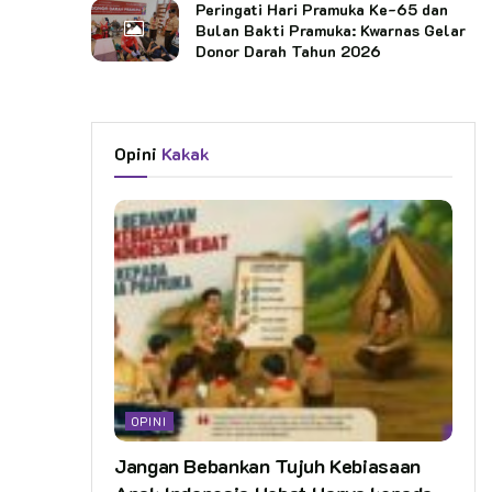
Peringati Hari Pramuka Ke-65 dan
Bulan Bakti Pramuka: Kwarnas Gelar
Donor Darah Tahun 2026
Opini
Kakak
OPINI
Jangan Bebankan Tujuh Kebiasaan