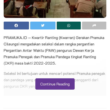
PRAMUKA.ID — Kwartir Ranting (Kwarran) Gerakan Pramuka
Cileungsi mengadakan seleksi dalam rangka pergantian
Pergantian Antar Waktu (PAW) pengurus Dewan Kerja
Pramuka Penegak dan Pramuka Pandega tingkat Ranting
(DKR) masa bakti 2022-2025.
Seleksi ini bertujuan untuk mencari potensi Pramuka penegak
dan pandega yang akan dimasukan sebagai pengganti dari
Continue Reading
pengurus DKR yang berhalangan tetap.
BACA JUGA