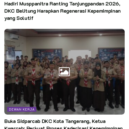
Hadiri Musppanitra Ranting Tanjungpandan 2026,
DKC Belitung Harapkan Regenerasi Kepemimpinan
yang Solutif
DEWAN KERJA
Buka Sidparcab DKC Kota Tangerang, Ketua
Kwarcab: Perkuat Proses Kaderisasi Kepemimpinan