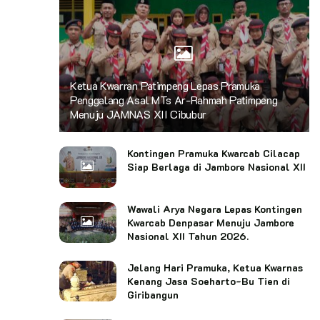
Ketua Kwarran Patimpeng Lepas Pramuka
Penggalang Asal MTs Ar-Rahmah Patimpeng
Menuju JAMNAS XII Cibubur
Kontingen Pramuka Kwarcab Cilacap
Siap Berlaga di Jambore Nasional XII
Wawali Arya Negara Lepas Kontingen
Kwarcab Denpasar Menuju Jambore
Nasional XII Tahun 2026.
Jelang Hari Pramuka, Ketua Kwarnas
Kenang Jasa Soeharto-Bu Tien di
Giribangun