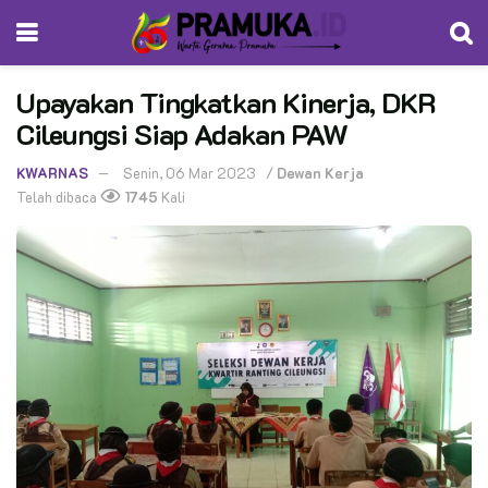
Upayakan Tingkatkan Kinerja, DKR
Cileungsi Siap Adakan PAW
KWARNAS
Senin, 06 Mar 2023
/
Dewan Kerja
Telah dibaca
1745
Kali