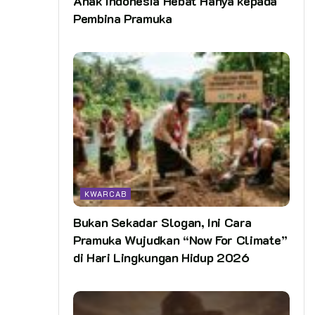
Anak Indonesia Hebat Hanya kepada
Pembina Pramuka
KWARCAB
Bukan Sekadar Slogan, Ini Cara
Pramuka Wujudkan “Now For Climate”
di Hari Lingkungan Hidup 2026