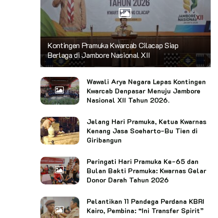
Kontingen Pramuka Kwarcab Cilacap Siap
Berlaga di Jambore Nasional XII
Wawali Arya Negara Lepas Kontingen
Kwarcab Denpasar Menuju Jambore
Nasional XII Tahun 2026.
Jelang Hari Pramuka, Ketua Kwarnas
Kenang Jasa Soeharto-Bu Tien di
Giribangun
Peringati Hari Pramuka Ke-65 dan
Bulan Bakti Pramuka: Kwarnas Gelar
Donor Darah Tahun 2026
Pelantikan 11 Pandega Perdana KBRI
Kairo, Pembina: “Ini Transfer Spirit”