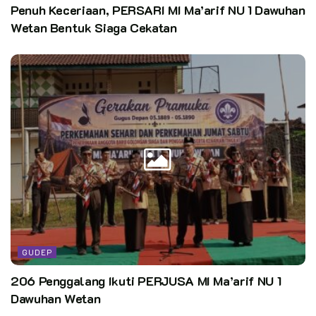
Penuh Keceriaan, PERSARI MI Ma’arif NU 1 Dawuhan
Wetan Bentuk Siaga Cekatan
GUDEP
206 Penggalang Ikuti PERJUSA MI Ma’arif NU 1
Dawuhan Wetan