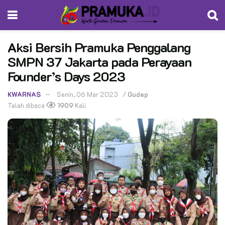
Aksi Bersih Pramuka Penggalang
SMPN 37 Jakarta pada Perayaan
Founder’s Days 2023
KWARNAS
Senin, 06 Mar 2023
/
Gudep
Telah dibaca
1909
Kali