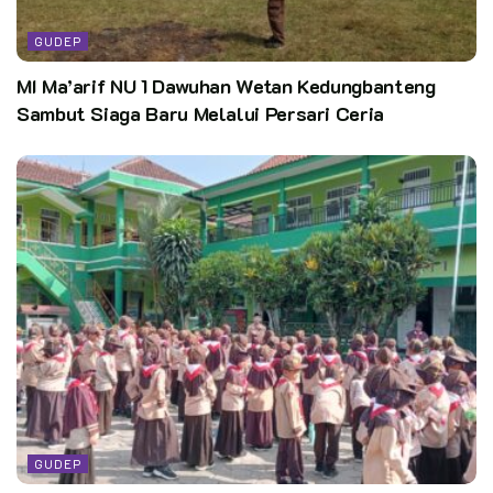
GUDEP
MI Ma’arif NU 1 Dawuhan Wetan Kedungbanteng
Sambut Siaga Baru Melalui Persari Ceria
GUDEP