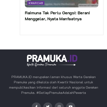
KWARCAB
Raimuna Tak Perlu Gengsi: Berani
Menggelar, Nyata Manfaatnya
PRAMUKA.ID merupakan laman khusus Warta Gerakan
Pramuka yang dikelola oleh Kwartir Nasional untuk
mempublikasikan informasi dari seluruh anggota Gerakan
Pramuka. #SetiapPramukaAdalahPewarta