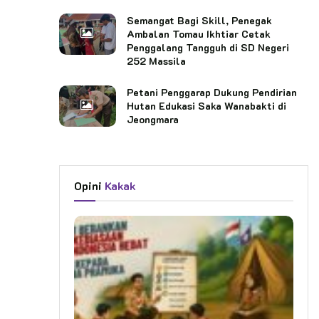
Semangat Bagi Skill, Penegak
Ambalan Tomau Ikhtiar Cetak
Penggalang Tangguh di SD Negeri
252 Massila
Petani Penggarap Dukung Pendirian
Hutan Edukasi Saka Wanabakti di
Jeongmara
Opini
Kakak