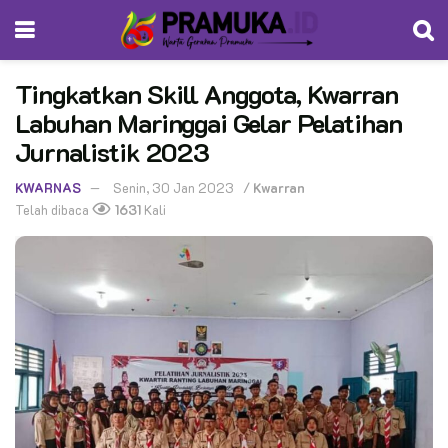
Tingkatkan Skill Anggota, Kwarran
Labuhan Maringgai Gelar Pelatihan
Jurnalistik 2023
KWARNAS
Senin, 30 Jan 2023
/
Kwarran
Telah dibaca
1631
Kali