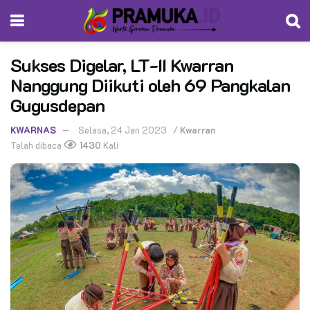
Sukses Digelar, LT-II Kwarran
Nanggung Diikuti oleh 69 Pangkalan
Gugusdepan
KWARNAS
Selasa, 24 Jan 2023
/
Kwarran
Telah dibaca
1430
Kali