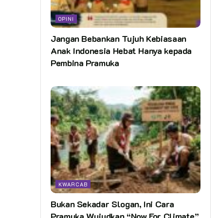
OPINI
Jangan Bebankan Tujuh Kebiasaan
Anak Indonesia Hebat Hanya kepada
Pembina Pramuka
KWARCAB
Bukan Sekadar Slogan, Ini Cara
Pramuka Wujudkan “Now For Climate”