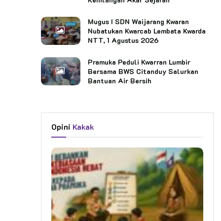
Mugus I SDN Waijarang Kwaran
Nubatukan Kwarcab Lembata Kwarda
NTT, 1 Agustus 2026
Pramuka Peduli Kwarran Lumbir
Bersama BWS Citanduy Salurkan
Bantuan Air Bersih
Opini
Kakak