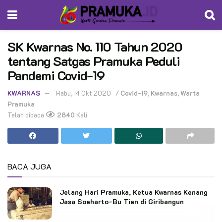
SK Kwarnas No. 110 Tahun 2020
tentang Satgas Pramuka Peduli
Pandemi Covid-19
KWARNAS
Rabu, 14 Okt 2020
/
Covid-19
,
Kwarnas
,
Warta
Pramuka
Telah dibaca
2840
Kali
BACA JUGA
Jelang Hari Pramuka, Ketua Kwarnas Kenang
Jasa Soeharto-Bu Tien di Giribangun