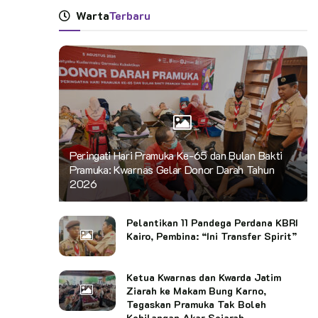
Warta
Terbaru
Peringati Hari Pramuka Ke-65 dan Bulan Bakti
Pramuka: Kwarnas Gelar Donor Darah Tahun
2026
Pelantikan 11 Pandega Perdana KBRI
Kairo, Pembina: “Ini Transfer Spirit”
Ketua Kwarnas dan Kwarda Jatim
Ziarah ke Makam Bung Karno,
Tegaskan Pramuka Tak Boleh
Kehilangan Akar Sejarah