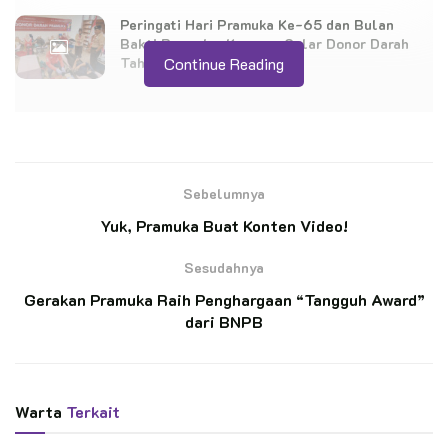
Peringati Hari Pramuka Ke-65 dan Bulan
Bakti Pramuka: Kwarnas Gelar Donor Darah
Tahun 2026
Continue Reading
Sebelumnya
Yuk, Pramuka Buat Konten Video!
Sesudahnya
Gerakan Pramuka Raih Penghargaan “Tangguh Award”
dari BNPB
Warta
Terkait