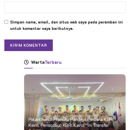
Simpan nama, email, dan situs web saya pada peramban ini
untuk komentar saya berikutnya.
Warta
Terbaru
Pelantikan 11 Pramuka Pandega Perdana KBRI
Kairo, Pensosbud KBRI Kairo: “Ini Transfer