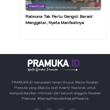
KWARCAB
Raimuna Tak Perlu Gengsi: Berani
Menggelar, Nyata Manfaatnya
PRAMUKA.ID merupakan laman khusus Warta Gerakan
Pramuka yang dikelola oleh Kwartir Nasional untuk
mempublikasikan informasi dari seluruh anggota Gerakan
Pramuka. #SetiapPramukaAdalahPewarta