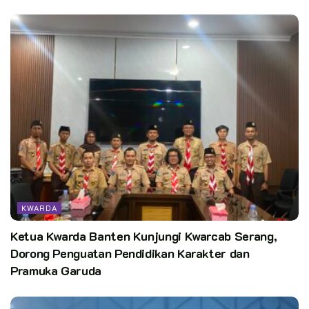
KWARDA
Ketua Kwarda Banten Kunjungi Kwarcab Serang,
Dorong Penguatan Pendidikan Karakter dan
Pramuka Garuda