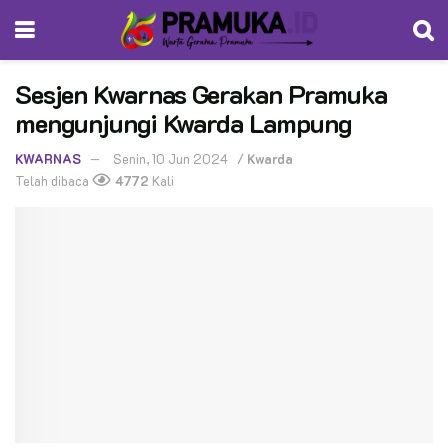
Sesjen Kwarnas Gerakan Pramuka
mengunjungi Kwarda Lampung
KWARNAS
Senin, 10 Jun 2024
/
Kwarda
Telah dibaca
4772
Kali