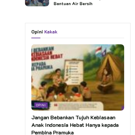
Bantuan Air Bersih
Opini
Kakak
OPINI
Jangan Bebankan Tujuh Kebiasaan
Anak Indonesia Hebat Hanya kepada
Pembina Pramuka