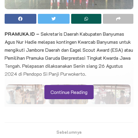
PRAMUKA.ID –
Sekretaris Daerah Kabupaten Banyumas
Agus Nur Hadie melepas kontingen Kwarcab Banyumas untuk
mengikuti Jambore Daerah dan Eagel Scout Award (ESA) atau
Pemilihan Pramuka Garuda Berprestasi Tingkat Kwarda Jawa
Tengah. Pelepasan dilaksanakan Senin siang 26 Agustus
2024 di Pendopo Si Panji Purwokerto.
Continue Reading
Sekda yang juga Sekretaris Majelis Pembimbing Cabang
(Mabicab) Gerakan Pramuka Banyumas mengucapkan selamat
Sebelumnya