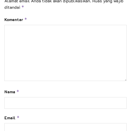
Alamat email Anda tidak akan dipublikasikan.
Ruas yang wajib
ditandai
*
Komentar
*
Nama
*
Email
*