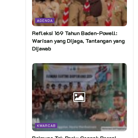
AGENDA
Refleksi 169 Tahun Baden-Powell:
Warisan yang Dijaga, Tantangan yang
Dijawab
KWARCAB
Raimuna Tak Perlu Gengsi: Berani