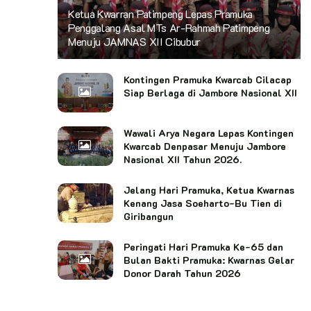
Ketua Kwarran Patimpeng Lepas Pramuka
Penggalang Asal MTs Ar-Rahmah Patimpeng
Menuju JAMNAS XII Cibubur
Kontingen Pramuka Kwarcab Cilacap
Siap Berlaga di Jambore Nasional XII
Wawali Arya Negara Lepas Kontingen
Kwarcab Denpasar Menuju Jambore
Nasional XII Tahun 2026.
Jelang Hari Pramuka, Ketua Kwarnas
Kenang Jasa Soeharto-Bu Tien di
Giribangun
Peringati Hari Pramuka Ke-65 dan
Bulan Bakti Pramuka: Kwarnas Gelar
Donor Darah Tahun 2026