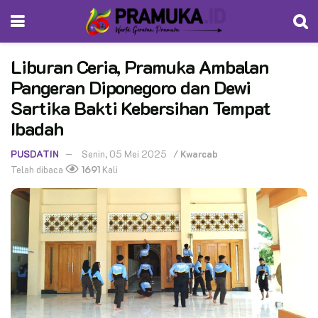
Liburan Ceria, Pramuka Ambalan
Pangeran Diponegoro dan Dewi
Sartika Bakti Kebersihan Tempat
Ibadah
PUSDATIN
Senin, 05 Mei 2025
/
Kwarcab
Telah dibaca
1691
Kali