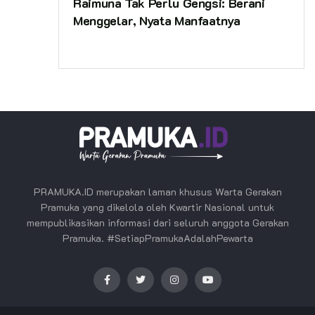
Raimuna Tak Perlu Gengsi: Berani
Menggelar, Nyata Manfaatnya
PRAMUKA.ID merupakan laman khusus Warta Gerakan
Pramuka yang dikelola oleh Kwartir Nasional untuk
mempublikasikan informasi dari seluruh anggota Gerakan
Pramuka. #SetiapPramukaAdalahPewarta