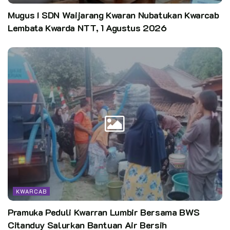
Mugus I SDN Waijarang Kwaran Nubatukan Kwarcab
Lembata Kwarda NTT, 1 Agustus 2026
KWARCAB
Pramuka Peduli Kwarran Lumbir Bersama BWS
Citanduy Salurkan Bantuan Air Bersih