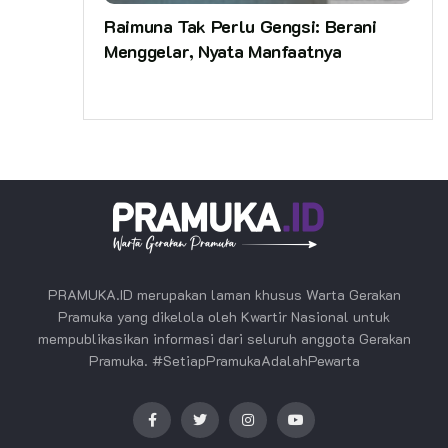
Raimuna Tak Perlu Gengsi: Berani
Menggelar, Nyata Manfaatnya
PRAMUKA.ID merupakan laman khusus Warta Gerakan
Pramuka yang dikelola oleh Kwartir Nasional untuk
mempublikasikan informasi dari seluruh anggota Gerakan
Pramuka. #SetiapPramukaAdalahPewarta