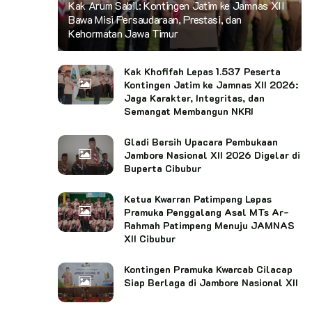
Kak Arum Sabil: Kontingen Jatim ke Jamnas XII
Bawa Misi Persaudaraan, Prestasi, dan
Kehormatan Jawa Timur
Kak Khofifah Lepas 1.537 Peserta
Kontingen Jatim ke Jamnas XII 2026:
Jaga Karakter, Integritas, dan
Semangat Membangun NKRI
Gladi Bersih Upacara Pembukaan
Jambore Nasional XII 2026 Digelar di
Buperta Cibubur
Ketua Kwarran Patimpeng Lepas
Pramuka Penggalang Asal MTs Ar-
Rahmah Patimpeng Menuju JAMNAS
XII Cibubur
Kontingen Pramuka Kwarcab Cilacap
Siap Berlaga di Jambore Nasional XII