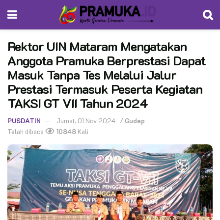
Rektor UIN Mataram Mengatakan
Anggota Pramuka Berprestasi Dapat
Masuk Tanpa Tes Melalui Jalur
Prestasi Termasuk Peserta Kegiatan
TAKSI GT VII Tahun 2024
PUSDATIN
Jumat, 01 Nov 2024
/
Gudep
Telah dibaca
10848
Kali