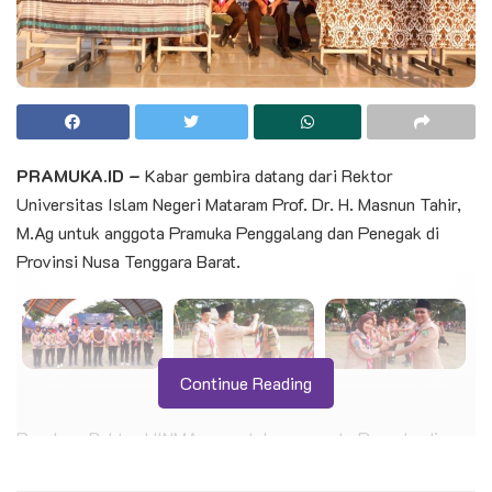
PRAMUKA.ID –
Kabar gembira datang dari Rektor
Universitas Islam Negeri Mataram Prof. Dr. H. Masnun Tahir,
M.Ag untuk anggota Pramuka Penggalang dan Penegak di
Provinsi Nusa Tenggara Barat.
Continue Reading
Pasalnya Rektor UINMA menyatakan anggota Pramuka di
perbolehkan masuk dan daftar di UIN Mataram melalui jalur