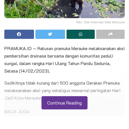
Foto : Dok. Kwarcab Kota Merauke
PRAMUKA.ID — Ratusan pramuka Merauke melaksanakan aksi
pembersihan drainase bersama dengan komunitas peduli
sungai, dalam rangka Hari Ulang Tahun Pandu Sedunia,
Selasa (14/02/2023).
Sedikitnya tidak kurang dari 500 anggota Gerakan Pramuka
melaksanakan aksi yang sekaligus mewarnai peringatan Hari
Jadi Kota Merauke ke-121.
Continue Reading
BACA JUGA
Kontingen Pramuka Kwarcab Cilacap Siap