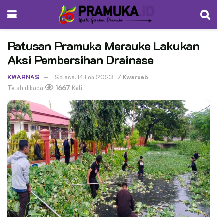
Ratusan Pramuka Merauke Lakukan
Aksi Pembersihan Drainase
KWARNAS
Selasa, 14 Feb 2023
/
Kwarcab
Telah dibaca
1667
Kali