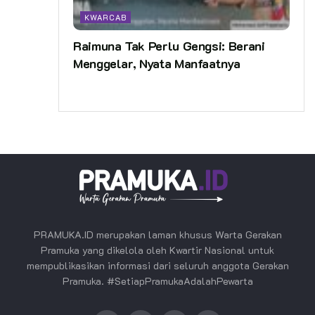
KWARCAB
Raimuna Tak Perlu Gengsi: Berani
Menggelar, Nyata Manfaatnya
PRAMUKA.ID merupakan laman khusus Warta Gerakan
Pramuka yang dikelola oleh Kwartir Nasional untuk
mempublikasikan informasi dari seluruh anggota Gerakan
Pramuka. #SetiapPramukaAdalahPewarta