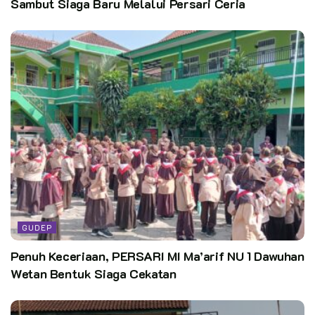
Sambut Siaga Baru Melalui Persari Ceria
GUDEP
Penuh Keceriaan, PERSARI MI Ma’arif NU 1 Dawuhan
Wetan Bentuk Siaga Cekatan