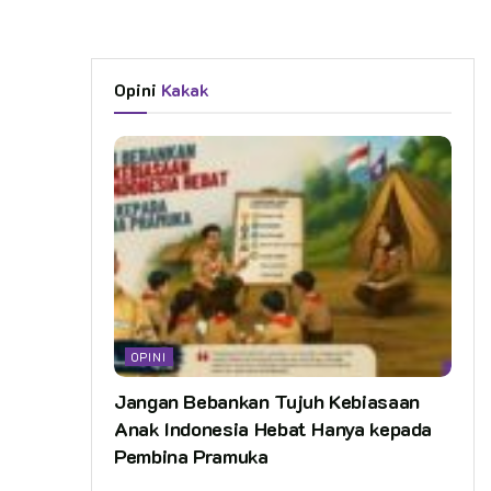
Opini
Kakak
OPINI
Jangan Bebankan Tujuh Kebiasaan
Anak Indonesia Hebat Hanya kepada
Pembina Pramuka