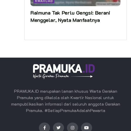
KWARCAB
Raimuna Tak Perlu Gengsi: Berani
Menggelar, Nyata Manfaatnya
PRAMUKA.ID merupakan laman khusus Warta Gerakan
Pramuka yang dikelola oleh Kwartir Nasional untuk
mempublikasikan informasi dari seluruh anggota Gerakan
Pramuka. #SetiapPramukaAdalahPewarta