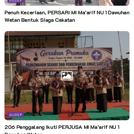
GUDEP
Penuh Keceriaan, PERSARI MI Ma’arif NU 1 Dawuhan
Wetan Bentuk Siaga Cekatan
GUDEP
206 Penggalang Ikuti PERJUSA MI Ma’arif NU 1