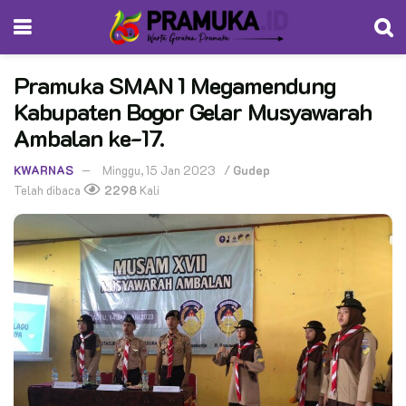
Pramuka SMAN 1 Megamendung
Kabupaten Bogor Gelar Musyawarah
Ambalan ke-17.
KWARNAS
Minggu, 15 Jan 2023
/
Gudep
Telah dibaca
2298
Kali