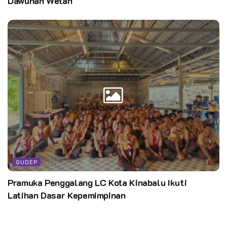
Dawuhan Wetan
GUDEP
Pramuka Penggalang LC Kota Kinabalu Ikuti
Latihan Dasar Kepemimpinan