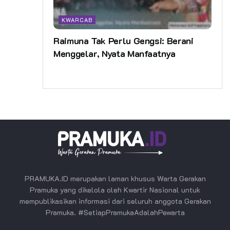
KWARCAB
Raimuna Tak Perlu Gengsi: Berani
Menggelar, Nyata Manfaatnya
PRAMUKA.ID merupakan laman khusus Warta Gerakan
Pramuka yang dikelola oleh Kwartir Nasional untuk
mempublikasikan informasi dari seluruh anggota Gerakan
Pramuka. #SetiapPramukaAdalahPewarta