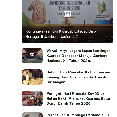
Kontingen Pramuka Kwarcab Cilacap Siap
Berlaga di Jambore Nasional XII
Wawali Arya Negara Lepas Kontingen
Kwarcab Denpasar Menuju Jambore
Nasional XII Tahun 2026.
Jelang Hari Pramuka, Ketua Kwarnas
Kenang Jasa Soeharto-Bu Tien di
Giribangun
Peringati Hari Pramuka Ke-65 dan
Bulan Bakti Pramuka: Kwarnas Gelar
Donor Darah Tahun 2026
Pelantikan 11 Pandega Perdana KBRI