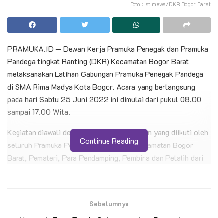
Foto : Istimewa/DKR Bogor Barat
PRAMUKA.ID — Dewan Kerja Pramuka Penegak dan Pramuka
Pandega tingkat Ranting (DKR) Kecamatan Bogor Barat
melaksanakan Latihan Gabungan Pramuka Penegak Pandega
di SMA Rima Madya Kota Bogor. Acara yang berlangsung
pada hari Sabtu 25 Juni 2022 ini dimulai dari pukul 08.00
sampai 17.00 Wita.
Kegiatan diawali dengan upacara pembukaan yang diikuti oleh
Continue Reading
seluruh Pramuka Penegak Pandega Se-kecamatan Bogor
Barat, Pemateri, Para Pendamping, Pembina dan Pelatih dari
Gerakan Pramuka Kwarcab Kota Bogor.
BACA JUGA
Sebelumnya