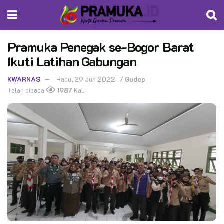
Pramuka Penegak se-Bogor Barat
Ikuti Latihan Gabungan
KWARNAS
Rabu, 29 Jun 2022
/
Gudep
Telah dibaca
1987
Kali