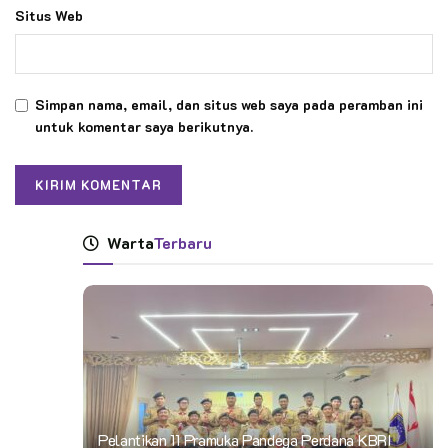
Situs Web
Simpan nama, email, dan situs web saya pada peramban ini
untuk komentar saya berikutnya.
Warta
Terbaru
Pelantikan 11 Pramuka Pandega Perdana KBRI