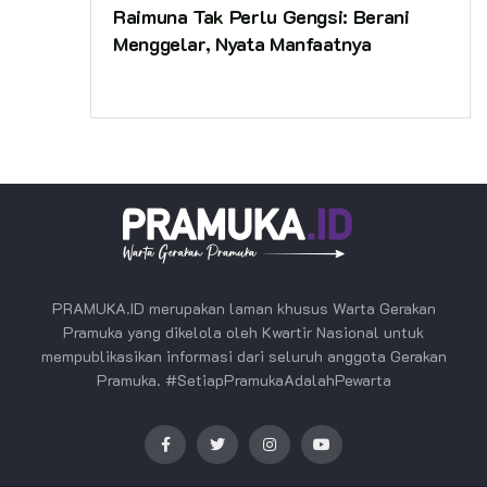
Raimuna Tak Perlu Gengsi: Berani
Menggelar, Nyata Manfaatnya
PRAMUKA.ID merupakan laman khusus Warta Gerakan
Pramuka yang dikelola oleh Kwartir Nasional untuk
mempublikasikan informasi dari seluruh anggota Gerakan
Pramuka. #SetiapPramukaAdalahPewarta