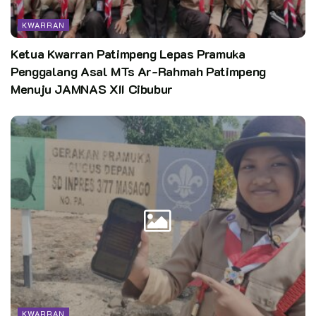
KWARRAN
Ketua Kwarran Patimpeng Lepas Pramuka
Penggalang Asal MTs Ar-Rahmah Patimpeng
Menuju JAMNAS XII Cibubur
KWARRAN