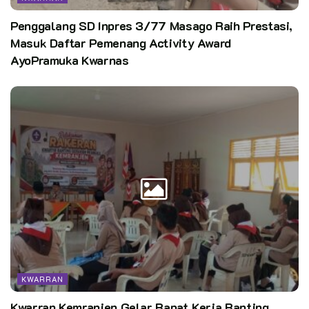
Penggalang SD Inpres 3/77 Masago Raih Prestasi,
Masuk Daftar Pemenang Activity Award
AyoPramuka Kwarnas
KWARRAN
Kwarran Kemranjen Gelar Rapat Kerja Ranting,