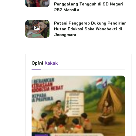
Penggalang Tangguh di SD Negeri
252 Massila
Petani Penggarap Dukung Pendirian
Hutan Edukasi Saka Wanabakti di
Jeongmara
Opini
Kakak