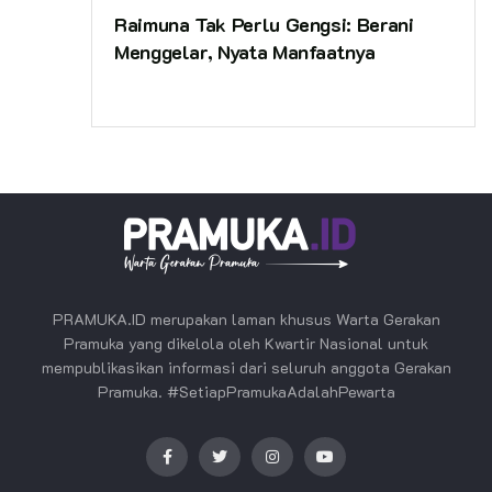
Raimuna Tak Perlu Gengsi: Berani
Menggelar, Nyata Manfaatnya
PRAMUKA.ID merupakan laman khusus Warta Gerakan
Pramuka yang dikelola oleh Kwartir Nasional untuk
mempublikasikan informasi dari seluruh anggota Gerakan
Pramuka. #SetiapPramukaAdalahPewarta