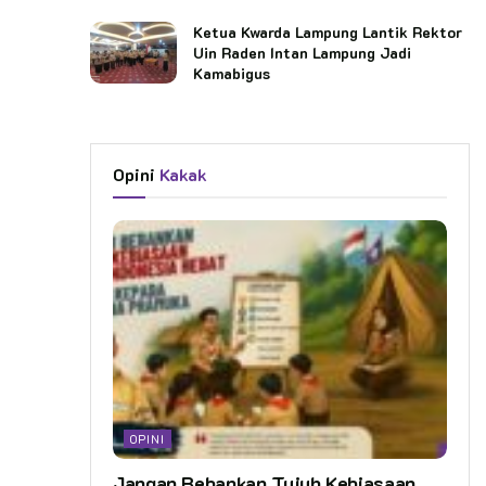
Ketua Kwarda Lampung Lantik Rektor
Uin Raden Intan Lampung Jadi
Kamabigus
Opini
Kakak
OPINI
Jangan Bebankan Tujuh Kebiasaan