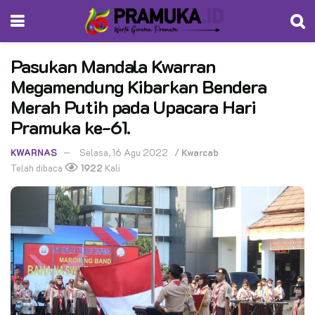
Pasukan Mandala Kwarran
Megamendung Kibarkan Bendera
Merah Putih pada Upacara Hari
Pramuka ke-61.
KWARNAS
Selasa, 16 Agu 2022
/
Kwarcab
Telah dibaca
1922
Kali