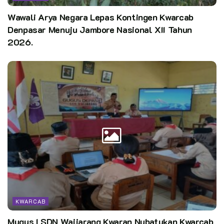
Wawali Arya Negara Lepas Kontingen Kwarcab
Denpasar Menuju Jambore Nasional XII Tahun
2026.
KWARCAB
Mugus I SDN Waijarang Kwaran Nubatukan Kwarcab