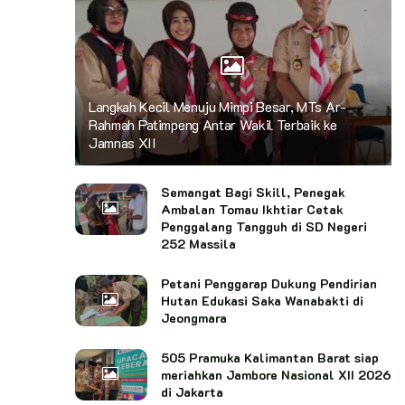
Langkah Kecil Menuju Mimpi Besar, MTs Ar-
Rahmah Patimpeng Antar Wakil Terbaik ke
Jamnas XII
Semangat Bagi Skill, Penegak
Ambalan Tomau Ikhtiar Cetak
Penggalang Tangguh di SD Negeri
252 Massila
Petani Penggarap Dukung Pendirian
Hutan Edukasi Saka Wanabakti di
Jeongmara
505 Pramuka Kalimantan Barat siap
meriahkan Jambore Nasional XII 2026
di Jakarta