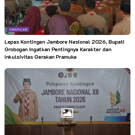
Kata Kunci:
kwarcab kabupaten bogor
Pasti hebat
KWARCAB
Lepas Kontingen Jambore Nasional 2026, Bupati
Grobogan Ingatkan Pentingnya Karakter dan
Inkulsivitas Gerakan Pramuka