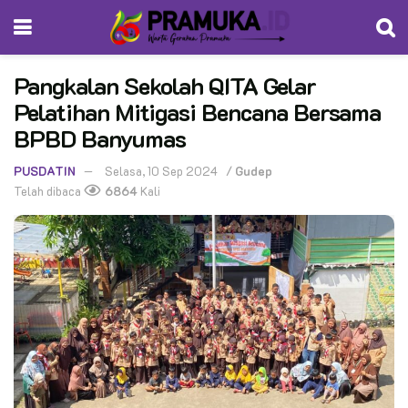
Pangkalan Sekolah QITA Gelar
Pelatihan Mitigasi Bencana Bersama
BPBD Banyumas
PUSDATIN
Selasa, 10 Sep 2024
/
Gudep
Telah dibaca
6864
Kali