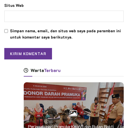
Situs Web
Simpan nama, email, dan situs web saya pada peramban ini
untuk komentar saya berikutnya.
Warta
Terbaru
Peringati Hari Pramuka Ke-65 dan Bulan Bakti