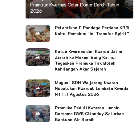
Pramuka: Kwarnas Gelar Donor Darah Tahun
2026
Pelantikan 11 Pandega Perdana KBRI
Kairo, Pembina: “Ini Transfer Spirit”
Ketua Kwarnas dan Kwarda Jatim
Ziarah ke Makam Bung Karno,
Tegaskan Pramuka Tak Boleh
Kehilangan Akar Sejarah
Mugus I SDN Waijarang Kwaran
Nubatukan Kwarcab Lembata Kwarda
NTT, 1 Agustus 2026
Pramuka Peduli Kwarran Lumbir
Bersama BWS Citanduy Salurkan
Bantuan Air Bersih