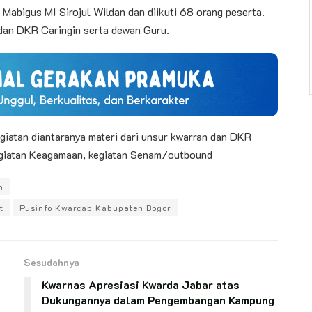
a Mabigus MI Sirojul Wildan dan diikuti 68 orang peserta.
i dan DKR Caringin serta dewan Guru.
giatan diantaranya materi dari unsur kwarran dan DKR
Kegiatan Keagamaan, kegiatan Senam/outbound
n
t
Pusinfo Kwarcab Kabupaten Bogor
Sesudahnya
Kwarnas Apresiasi Kwarda Jabar atas
Dukungannya dalam Pengembangan Kampung