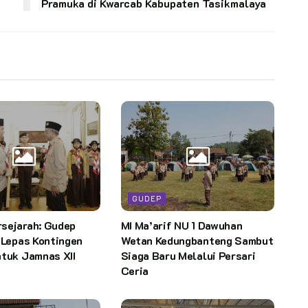
Pramuka di Kwarcab Kabupaten Tasikmalaya
GUDEP
sejarah: Gudep
MI Ma’arif NU 1 Dawuhan
 Lepas Kontingen
Wetan Kedungbanteng Sambut
ntuk Jamnas XII
Siaga Baru Melalui Persari
Ceria