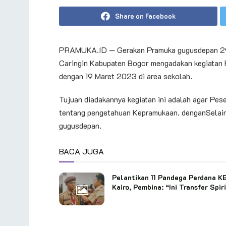
Share on Facebook
PRAMUKA.ID — Gerakan Pramuka gugusdepan 29.
Caringin Kabupaten Bogor mengadakan kegiatan 
dengan 19 Maret 2023 di area sekolah.
Tujuan diadakannya kegiatan ini adalah agar Pes
tentang pengetahuan Kepramukaan. denganSelain 
gugusdepan.
BACA JUGA
Pelantikan 11 Pandega Perdana K
Kairo, Pembina: “Ini Transfer Spir