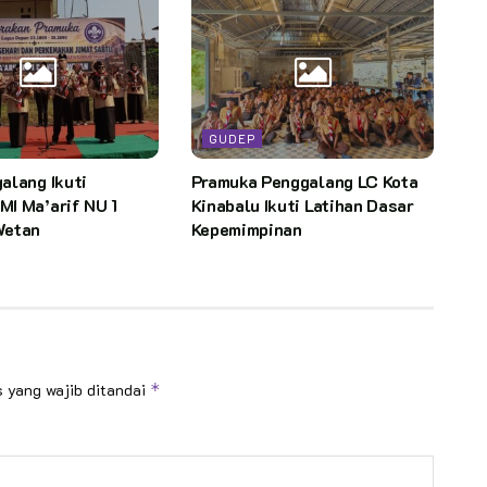
GUDEP
alang Ikuti
Pramuka Penggalang LC Kota
I Ma’arif NU 1
Kinabalu Ikuti Latihan Dasar
Wetan
Kepemimpinan
 yang wajib ditandai
*