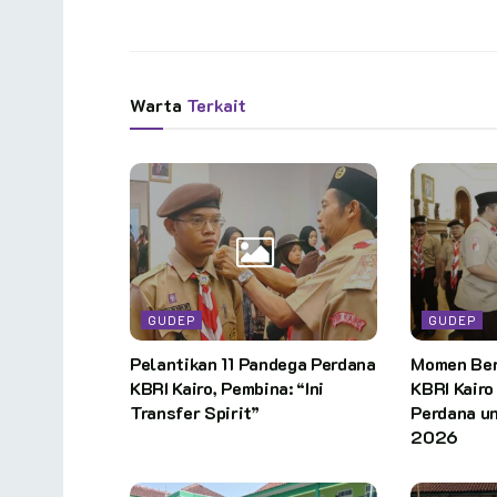
Warta
Terkait
GUDEP
GUDEP
Pelantikan 11 Pandega Perdana
Momen Ber
KBRI Kairo, Pembina: “Ini
KBRI Kairo
Transfer Spirit”
Perdana u
2026