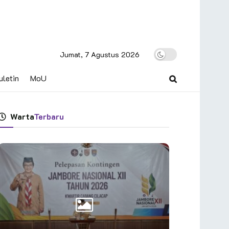
Jumat, 7 Agustus 2026
uletin
MoU
Warta
Terbaru