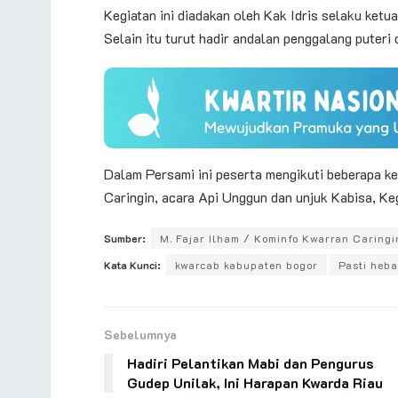
Kegiatan ini diadakan oleh Kak Idris selaku ketu
Selain itu turut hadir andalan penggalang puter
Dalam Persami ini peserta mengikuti beberapa ke
Caringin, acara Api Unggun dan unjuk Kabisa, 
Sumber:
M. Fajar Ilham / Kominfo Kwarran Caringi
Kata Kunci:
kwarcab kabupaten bogor
Pasti heba
Sebelumnya
Hadiri Pelantikan Mabi dan Pengurus
Gudep Unilak, Ini Harapan Kwarda Riau