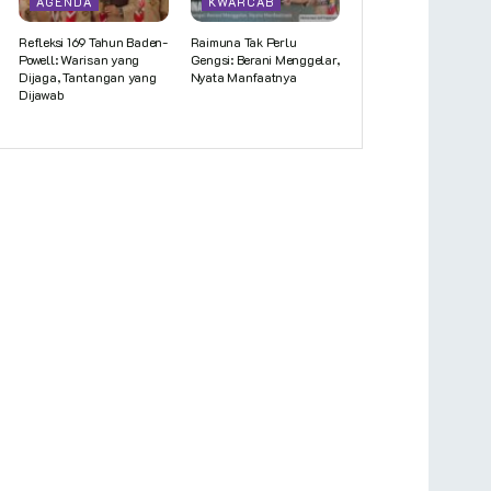
AGENDA
KWARCAB
Refleksi 169 Tahun Baden-
Raimuna Tak Perlu
Powell: Warisan yang
Gengsi: Berani Menggelar,
Dijaga, Tantangan yang
Nyata Manfaatnya
Dijawab