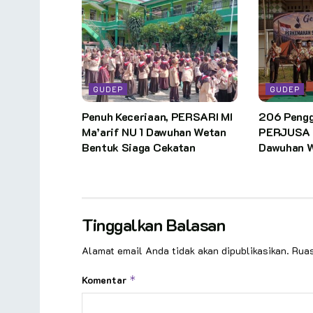
GUDEP
GUDEP
Penuh Keceriaan, PERSARI MI
206 Pengg
Ma’arif NU 1 Dawuhan Wetan
PERJUSA M
Bentuk Siaga Cekatan
Dawuhan 
Tinggalkan Balasan
Alamat email Anda tidak akan dipublikasikan.
Ruas
Komentar
*