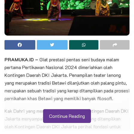
PRAMUKA.ID –
Giat prestasi pentas seni budaya malam
pertama Pertikawan Nasional 2024 dimeriahkan oleh
Kontingen Daerah DKI Jakarta. Penampilan teater lenong
yang merupakan tradisi Betawi dilanjutkan oleh palang pintu,
merupakan sebuah tradisi yang kerap ditampilkan pada prosesi
pernikahan khas Betawi yang memiliki banyak filosofi.
Kak Dahri yang merupakan Bindamping Kontingen Daerah DKI
Continue Reading
Jakarta menyampaikan beberapa filosofi yang ditampilkan
oleh Kontingen Daerah DKI Jakarta perihal fondasi untuk