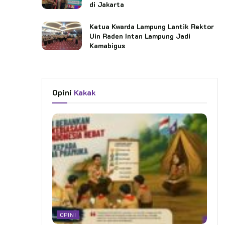
di Jakarta
Ketua Kwarda Lampung Lantik Rektor
Uin Raden Intan Lampung Jadi
Kamabigus
Opini
Kakak
OPINI