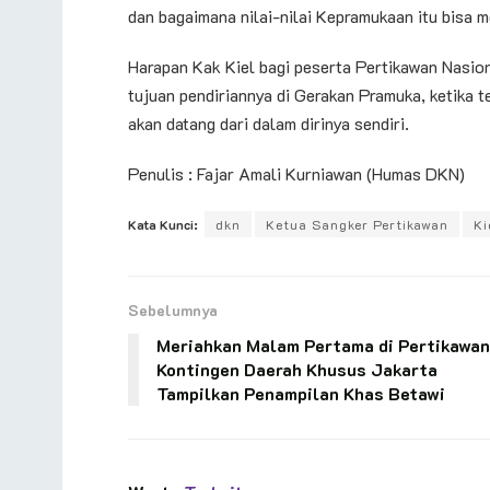
dan bagaimana nilai-nilai Kepramukaan itu bisa m
Harapan Kak Kiel bagi peserta Pertikawan Nasion
tujuan pendiriannya di Gerakan Pramuka, ketika t
akan datang dari dalam dirinya sendiri.
Penulis : Fajar Amali Kurniawan (Humas DKN)
Kata Kunci:
dkn
Ketua Sangker Pertikawan
Ki
Sebelumnya
Meriahkan Malam Pertama di Pertikawan
Kontingen Daerah Khusus Jakarta
Tampilkan Penampilan Khas Betawi