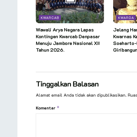
KWARCAB
KWARDA
Wawali Arya Negara Lepas
Jelang Har
Kontingen Kwarcab Denpasar
Kwarnas K
Menuju Jambore Nasional XII
Soeharto-
Tahun 2026.
Giribangu
Tinggalkan Balasan
Alamat email Anda tidak akan dipublikasikan.
Ruas
Komentar
*