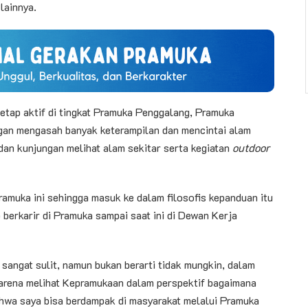
lainnya.
tetap aktif di tingkat Pramuka Penggalang, Pramuka
gan mengasah banyak keterampilan dan mencintai alam
dan kunjungan melihat alam sekitar serta kegiatan
outdoor
amuka ini sehingga masuk ke dalam filosofis kepanduan itu
 berkarir di Pramuka sampai saat ini di Dewan Kerja
 sangat sulit, namun bukan berarti tidak mungkin, dalam
arena melihat Kepramukaan dalam perspektif bagaimana
ahwa saya bisa berdampak di masyarakat melalui Pramuka