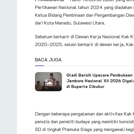
Pertikawan Nasional tahun 2024 yang diadakan d
Ketua Bidang Pembinaan dan Pengembangan Dew
dari Kota Manado, Sulawesi Utara.
Sebelum berkarir di Dewan Kerja Nasional Kak 
2020–2025, selain berkarir di dewan kerja, Kak 
BACA JUGA
Gladi Bersih Upacara Pembukaan
Jambore Nasional XII 2026 Digel
di Buperta Cibubur
Dengan beberapa pengalaman dan aktivitas Kak K
penulis dan peneliti budaya yang memiliki konsist
SD di tingkat Pramuka Siaga yang mengawali kegi