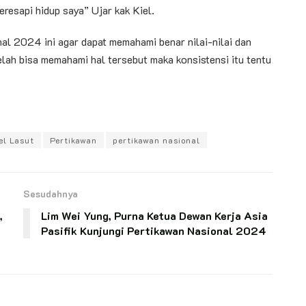
eresapi hidup saya” Ujar kak Kiel.
al 2024 ini agar dapat memahami benar nilai-nilai dan
elah bisa memahami hal tersebut maka konsistensi itu tentu
el Lasut
Pertikawan
pertikawan nasional
Sesudahnya
,
Lim Wei Yung, Purna Ketua Dewan Kerja Asia
Pasifik Kunjungi Pertikawan Nasional 2024