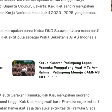
i Buperta Cibubur, Jakarta. Kak Kiel sendiri merupakan
an Kerja Nasional masa bakti 2023–2028 yang berasal
Kiel merupakan purna Ketua DKD Sulawesi Utara masa bakti
Kiel aktif pula sebagai Wakil Sekretaris ATAS Indonesia.
Ketua Kwarran Patimpeng Lepas
ar
Pramuka Penggalang Asal MTs Ar-
Rahmah Patimpeng Menuju JAMNAS
XII Cibubur
iel di Gerakan Pramuka, Kak Kiel merupakan seorang
ensi tinggi. Kak Kiel mengawali karir Pramuka sejak kelas 1
atan hanya ikut saja dan suka aktivitas di Pramuka Siaga