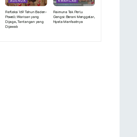
AGENDA
KWARCAB
Refleksi 169 Tahun Baden-
Raimuna Tak Perlu
Powell: Warisan yang
Gengsi: Berani Menggelar,
Dijaga, Tantangan yang
Nyata Manfaatnya
Dijawab