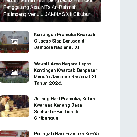
Penggalang Asal MTs Ar-Rahmah
Patimpeng Menuju JAMNAS XII Cibubur
Kontingen Pramuka Kwarcab
Cilacap Siap Berlaga di
Jambore Nasional XII
Wawali Arya Negara Lepas
Kontingen Kwarcab Denpasar
Menuju Jambore Nasional XII
Tahun 2026.
Jelang Hari Pramuka, Ketua
Kwarnas Kenang Jasa
Soeharto-Bu Tien di
Giribangun
Peringati Hari Pramuka Ke-65