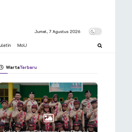
Jumat, 7 Agustus 2026
uletin
MoU
Warta
Terbaru
Ketua Kwarran Patimpeng Lepas Pramuka