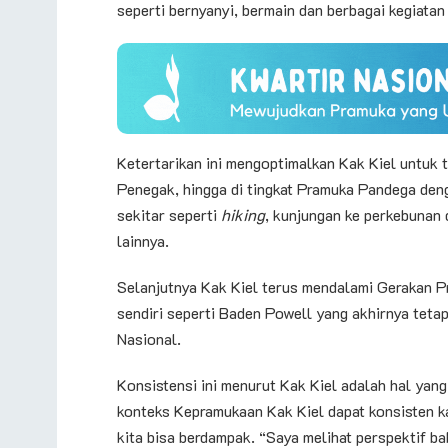
seperti bernyanyi, bermain dan berbagai kegiatan 
Ketertarikan ini mengoptimalkan Kak Kiel untuk 
Penegak, hingga di tingkat Pramuka Pandega den
sekitar seperti
hiking
, kunjungan ke perkebunan 
lainnya.
Selanjutnya Kak Kiel terus mendalami Gerakan Pr
sendiri seperti Baden Powell yang akhirnya tetap
Nasional.
Konsistensi ini menurut Kak Kiel adalah hal yang
konteks Kepramukaan Kak Kiel dapat konsisten k
kita bisa berdampak. “Saya melihat perspektif b