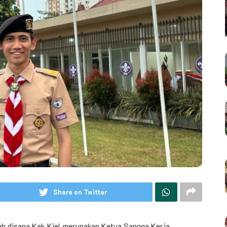
Share on Twitter
ab disapa Kak Kiel merupakan Ketua Sangga Kerja