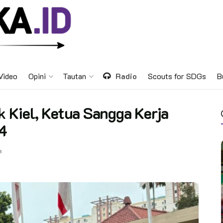
Video
Opini
Tautan
Radio
Scouts for SDGs
B
k Kiel, Ketua Sangga Kerja
4
a