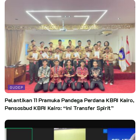
GUDEP
Pelantikan 11 Pramuka Pandega Perdana KBRI Kairo,
Pensosbud KBRI Kairo: “Ini Transfer Spirit”