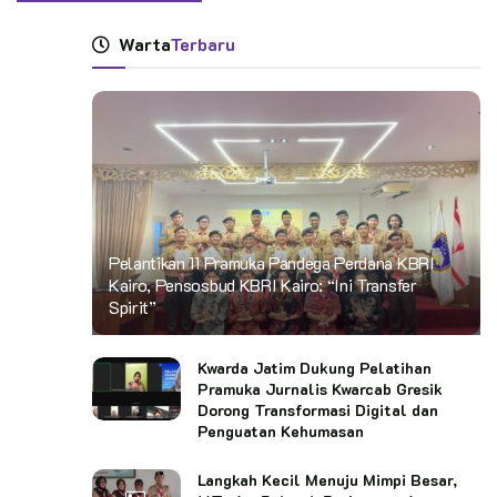
Warta
Terbaru
Pelantikan 11 Pramuka Pandega Perdana KBRI
Kairo, Pensosbud KBRI Kairo: “Ini Transfer
Spirit”
Kwarda Jatim Dukung Pelatihan
Pramuka Jurnalis Kwarcab Gresik
Dorong Transformasi Digital dan
Penguatan Kehumasan
Langkah Kecil Menuju Mimpi Besar,