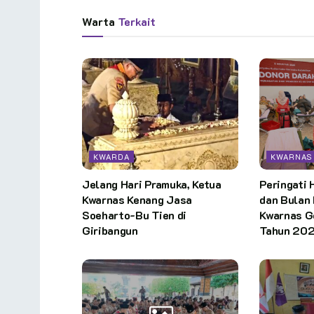
Warta
Terkait
KWARDA
KWARNAS
Jelang Hari Pramuka, Ketua
Peringati 
Kwarnas Kenang Jasa
dan Bulan 
Soeharto-Bu Tien di
Kwarnas G
Giribangun
Tahun 20