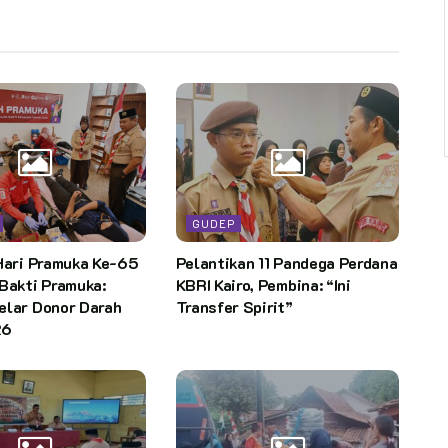
GUDEP
Hari Pramuka Ke-65
Pelantikan 11 Pandega Perdana
Bakti Pramuka:
KBRI Kairo, Pembina: “Ini
elar Donor Darah
Transfer Spirit”
26