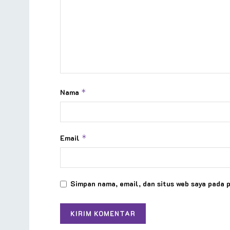
Nama
*
Email
*
Simpan nama, email, dan situs web saya pada 