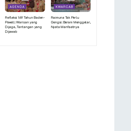
AGENDA
KWARCAB
Refleksi 169 Tahun Baden-
Raimuna Tak Perlu
Powell: Warisan yang
Gengsi: Berani Menggelar,
Dijaga, Tantangan yang
Nyata Manfaatnya
Dijawab