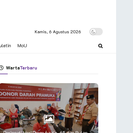
Kamis, 6 Agustus 2026
uletin
MoU
Warta
Terbaru
Peringati Hari Pramuka Ke-65 dan Bulan