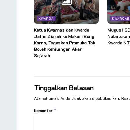
KWARDA
KWARCAB
Ketua Kwarnas dan Kwarda
Mugus I S
Jatim Ziarah ke Makam Bung
Nubatukan
Karno, Tegaskan Pramuka Tak
Kwarda NT
Boleh Kehilangan Akar
Sejarah
Tinggalkan Balasan
Alamat email Anda tidak akan dipublikasikan.
Ruas
Komentar
*