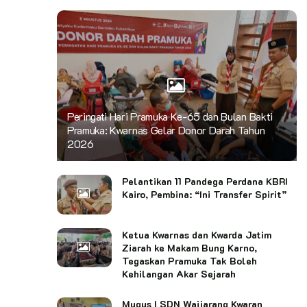
Peringati Hari Pramuka Ke-65 dan Bulan Bakti
Pramuka: Kwarnas Gelar Donor Darah Tahun
2026
Pelantikan 11 Pandega Perdana KBRI
Kairo, Pembina: “Ini Transfer Spirit”
Ketua Kwarnas dan Kwarda Jatim
Ziarah ke Makam Bung Karno,
Tegaskan Pramuka Tak Boleh
Kehilangan Akar Sejarah
Mugus I SDN Waijarang Kwaran