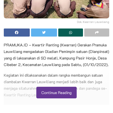
Dok. Kwarran Leuwiliang
PRAMUKA.ID – Kwartir Ranting (Kwarran) Gerakan Pramuka
Leuwiliang mengadakan Gladian Pemimpin satuan (Dianpinsat)
yang di laksanakan di SD melati, Kampung Pasir Honje, Desa
Cibeber 2, Kecamatan Leuwiliang pada Sabtu, (01/10/2022).
Kegiatan ini dilaksanakan dalam rangka membangun satuan
diambalan Kwarran Leuwiliang menjadi lebih baik dan juga
menjaga silaturahmi antar Pramuka penegak dan pandega se-
Continue Reading
Kwartir Ranting Leuwiliang.
BACA JUGA