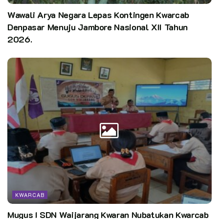
Wawali Arya Negara Lepas Kontingen Kwarcab
Denpasar Menuju Jambore Nasional XII Tahun
2026.
KWARCAB
Mugus I SDN Waijarang Kwaran Nubatukan Kwarcab