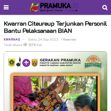
Kwarran Citeureup Terjunkan Personil
Bantu Pelaksanaan BIAN
KWARNAS
Sabtu, 24 Sep 2022
/
Kwarran
Telah dibaca
1275
Kali