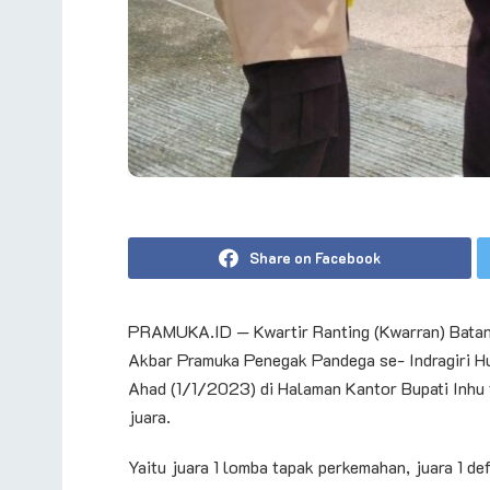
Share on Facebook
PRAMUKA.ID — Kwartir Ranting (Kwarran) Batan
Akbar Pramuka Penegak Pandega se- Indragiri H
Ahad (1/1/2023) di Halaman Kantor Bupati Inhu 
juara.
Yaitu juara 1 lomba tapak perkemahan, juara 1 de