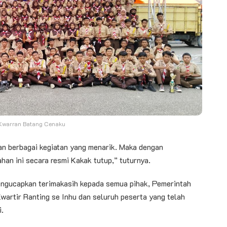
. Kwarran Batang Cenaku
an berbagai kegiatan yang menarik. Maka dengan
an ini secara resmi Kakak tutup,” tuturnya.
engucapkan terimakasih kepada semua pihak, Pemerintah
wartir Ranting se Inhu dan seluruh peserta yang telah
.