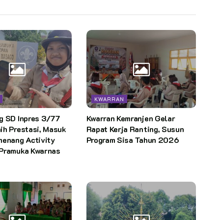
KWARRAN
g SD Inpres 3/77
Kwarran Kemranjen Gelar
ih Prestasi, Masuk
Rapat Kerja Ranting, Susun
menang Activity
Program Sisa Tahun 2026
Pramuka Kwarnas