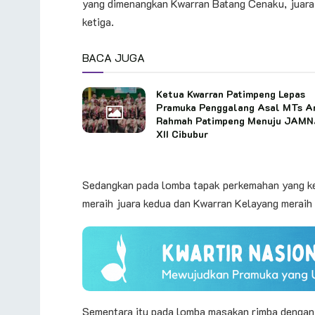
yang dimenangkan Kwarran Batang Cenaku, juara 
ketiga.
BACA JUGA
Ketua Kwarran Patimpeng Lepas
Pramuka Penggalang Asal MTs A
Rahmah Patimpeng Menuju JAM
XII Cibubur
Sedangkan pada lomba tapak perkemahan yang ke
meraih juara kedua dan Kwarran Kelayang meraih 
Sementara itu pada lomba masakan rimba dengan 