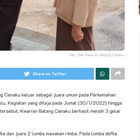
Foto : Dok. Kwarran Batang Cenaku
Share on Twitter
g Cenaku keluar sebagai juara umum pada Perkemahan
ulu. Kegiatan yang ditaja pada Jumat (30/1/2022) hingga
tersebut, Kwarran Batang Cenaku berhasil meraih 3 gelar
file dan juara 2 lomba masakan rimba. Pada lomba defile