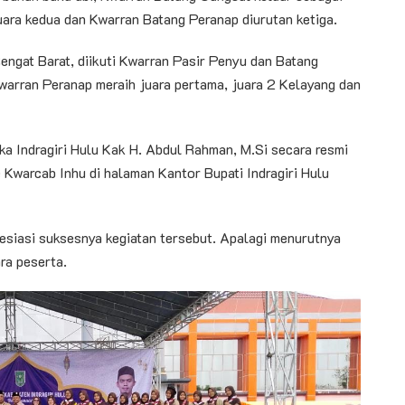
uara kedua dan Kwarran Batang Peranap diurutan ketiga.
Rengat Barat, diikuti Kwarran Pasir Penyu dan Batang
warran Peranap meraih juara pertama, juara 2 Kelayang dan
ka Indragiri Hulu Kak H. Abdul Rahman, M.Si secara resmi
warcab Inhu di halaman Kantor Bupati Indragiri Hulu
iasi suksesnya kegiatan tersebut. Apalagi menurutnya
ra peserta.