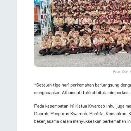
Foto : Dok
“Setelah tiga hari perkemahan berlangsung deng
mengucapkan Alhamdulillahirabbilalamin perkemah
Pada kesempatan ini Ketua Kwarcab Inhu juga m
Daerah, Pengurus Kwarcab, Panitia, Kamabiran, K
bekerjasama dalam menyukseskan perkemahan ini