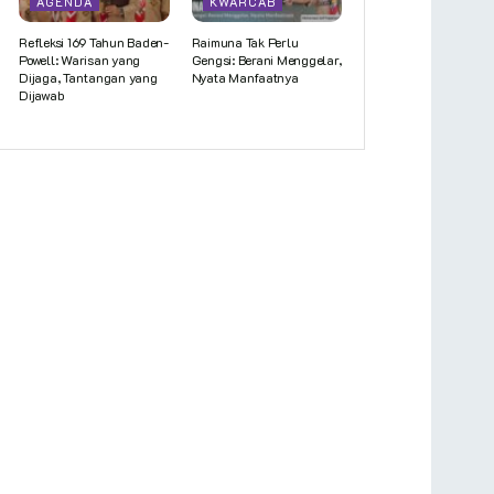
AGENDA
KWARCAB
Refleksi 169 Tahun Baden-
Raimuna Tak Perlu
Powell: Warisan yang
Gengsi: Berani Menggelar,
Dijaga, Tantangan yang
Nyata Manfaatnya
Dijawab