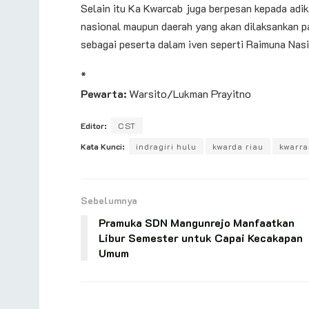
Selain itu Ka Kwarcab juga berpesan kepada adik
nasional maupun daerah yang akan dilaksankan pa
sebagai peserta dalam iven seperti Raimuna Na
*
Pewarta:
Warsito/Lukman Prayitno
Editor:
CST
Kata Kunci:
indragiri hulu
kwarda riau
kwarra
Sebelumnya
Pramuka SDN Mangunrejo Manfaatkan
Libur Semester untuk Capai Kecakapan
Umum