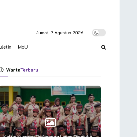
Jumat, 7 Agustus 2026
uletin
MoU
Warta
Terbaru
Ketua Kwarran Patimpeng Lepas Pramuka