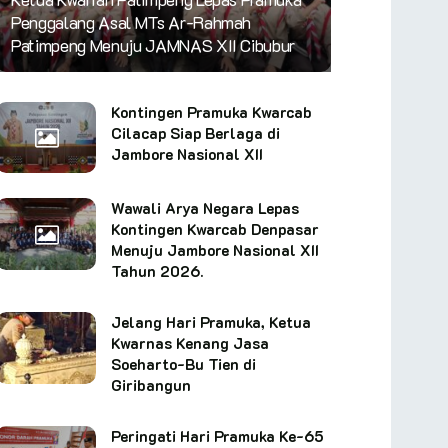
Penggalang Asal MTs Ar-Rahmah
Patimpeng Menuju JAMNAS XII Cibubur
Kontingen Pramuka Kwarcab
Cilacap Siap Berlaga di
Jambore Nasional XII
Wawali Arya Negara Lepas
Kontingen Kwarcab Denpasar
Menuju Jambore Nasional XII
Tahun 2026.
Jelang Hari Pramuka, Ketua
Kwarnas Kenang Jasa
Soeharto-Bu Tien di
Giribangun
Peringati Hari Pramuka Ke-65