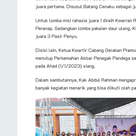
juara pertama. Disusul Batang Cenaku sebagai j
Untuk lomba misi rahasia juara 1 diraih Kwarran 
Peranap. Sedangkan lomba pakaian daur ulang, K
juara 3 Pasir Penyu.
Disisi lain, Ketua Kwartir Cabang Gerakan Pramu
menutup Perkemahan Akbar Penegak Pandega se K
pada Ahad (1/1/2023) siang.
Dalam sambutannya, Kak Abdul Rahman mengapres
banyak kegiatan menarik yang bisa diikuti oleh pa