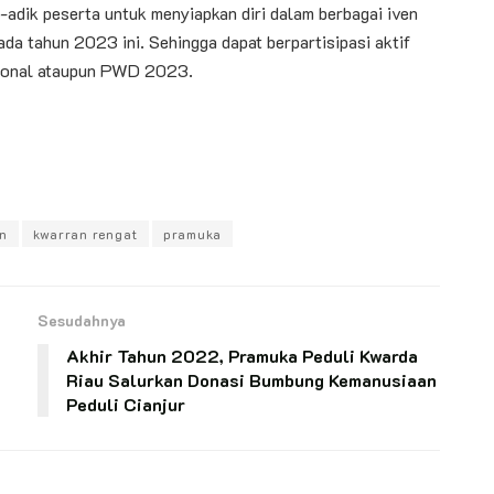
-adik peserta untuk menyiapkan diri dalam berbagai iven
da tahun 2023 ini. Sehingga dapat berpartisipasi aktif
sional ataupun PWD 2023.
n
kwarran rengat
pramuka
Sesudahnya
Akhir Tahun 2022, Pramuka Peduli Kwarda
Riau Salurkan Donasi Bumbung Kemanusiaan
Peduli Cianjur