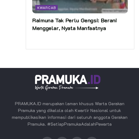
KWARCAB
Raimuna Tak Perlu Gengsi: Berani
Menggelar, Nyata Manfaatnya
PRAMUKA.ID merupakan laman khusus Warta Gerakan
Pramuka yang dikelola oleh Kwartir Nasional untuk
mempublikasikan informasi dari seluruh anggota Gerakan
Pramuka. #SetiapPramukaAdalahPewarta