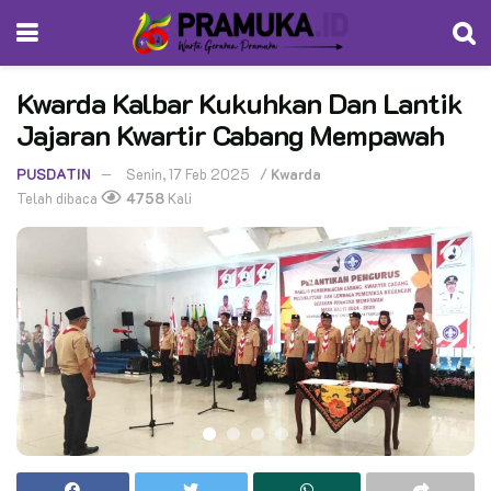
Kwarda Kalbar Kukuhkan Dan Lantik
Jajaran Kwartir Cabang Mempawah
PUSDATIN
Senin, 17 Feb 2025
/
Kwarda
Telah dibaca
4758
Kali