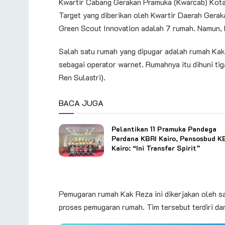
Kwartir Cabang Gerakan Pramuka (Kwarcab) Kot
Target yang diberikan oleh Kwartir Daerah Gera
Green Scout Innovation adalah 7 rumah. Namun, 
Salah satu rumah yang dipugar adalah rumah Kak
sebagai operator warnet. Rumahnya itu dihuni ti
Ren Sulastri).
BACA JUGA
Pelantikan 11 Pramuka Pandega
Perdana KBRI Kairo, Pensosbud K
Kairo: “Ini Transfer Spirit”
Pemugaran rumah Kak Reza ini dikerjakan oleh s
proses pemugaran rumah. Tim tersebut terdiri dar