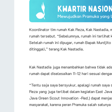
Koordinator tim rumah Kak Reza, Kak Nastadia,
rumah tersebut. “Sebelumnya, rumah ini terlihat 
Setelah rumah ini dipugar, rumah Bapak Murdjito l
ditinggali,” terang Kak Nastadia.
Kak Nastadia juga menambahkan bahwa tidak ada
rumah dapat diselesaikan 11-12 hari sesuai denga
“Tentu saja saya bersyukur, apalagi rumah saya 
Reza yang juga terlibat dalam kegiatan East Java
Java Green Scout Innovation -Red.) dapat menja
masyarakat, karena peran Pramuka salah satunya 