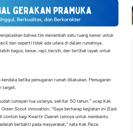
 menjelaskan bahwa tim menambah satu ruang kamar untuk
kecil dan seperti tidak ada udara di dalam rumahnya.
ebih bagus, besar, rapi, bersih, dan terlihat layak untuk
 kendala ketika pemugaran rumah dilakukan. Pemugaran
n target.
sudah lumayan tua usianya, sekitar 50 tahun.” ucap Kak
 Green Scout Innovation. “Saya berharap kegiatan ini (East
di contoh bagi Kwartir Daerah lainnya untuk membantu
adalah berbakti pada masyarakat,” kata Kak Reza.