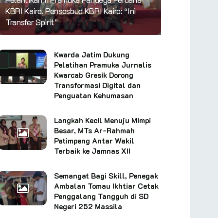
KBRI Kairo, Pensosbud KBRI Kairo: “Ini
Transfer Spirit”
Kwarda Jatim Dukung
Pelatihan Pramuka Jurnalis
Kwarcab Gresik Dorong
Transformasi Digital dan
Penguatan Kehumasan
Langkah Kecil Menuju Mimpi
Besar, MTs Ar-Rahmah
Patimpeng Antar Wakil
Terbaik ke Jamnas XII
Semangat Bagi Skill, Penegak
Ambalan Tomau Ikhtiar Cetak
Penggalang Tangguh di SD
Negeri 252 Massila