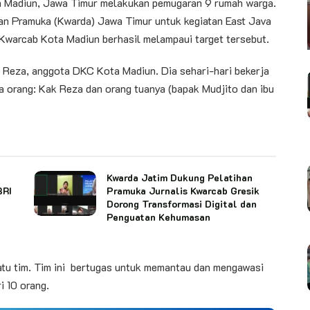
a Madiun, Jawa Timur melakukan pemugaran 9 rumah warga.
kan Pramuka (Kwarda) Jawa Timur untuk kegiatan East Java
Kwarcab Kota Madiun berhasil melampaui target tersebut.
 Reza, anggota DKC Kota Madiun. Dia sehari-hari bekerja
ga orang: Kak Reza dan orang tuanya (bapak Mudjito dan ibu
Kwarda Jatim Dukung Pelatihan
BRI
Pramuka Jurnalis Kwarcab Gresik
Dorong Transformasi Digital dan
Penguatan Kehumasan
atu tim. Tim ini bertugas untuk memantau dan mengawasi
i 10 orang.