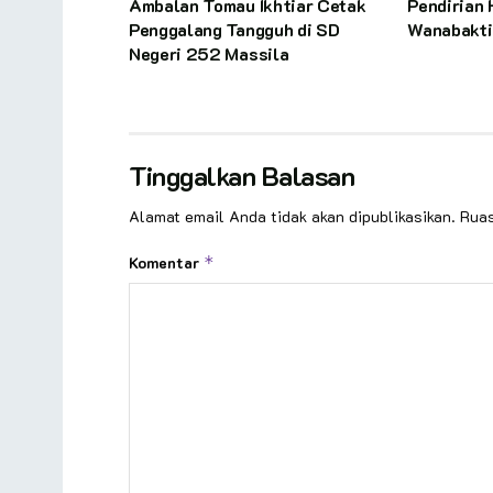
Ambalan Tomau Ikhtiar Cetak
Pendirian 
Penggalang Tangguh di SD
Wanabakti
Negeri 252 Massila
Tinggalkan Balasan
Alamat email Anda tidak akan dipublikasikan.
Ruas
Komentar
*