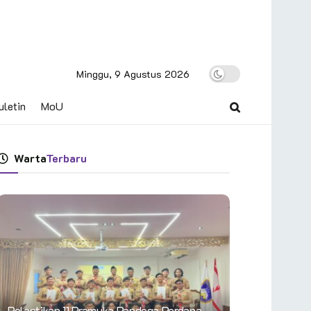
Minggu, 9 Agustus 2026
uletin
MoU
Warta
Terbaru
Pelantikan 11 Pramuka Pandega Perdana