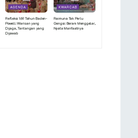
AGENDA
KWARCAB
Refleksi 169 Tahun Baden-
Raimuna Tak Perlu
Powell: Warisan yang
Gengsi: Berani Menggelar,
Dijaga, Tantangan yang
Nyata Manfaatnya
Dijawab