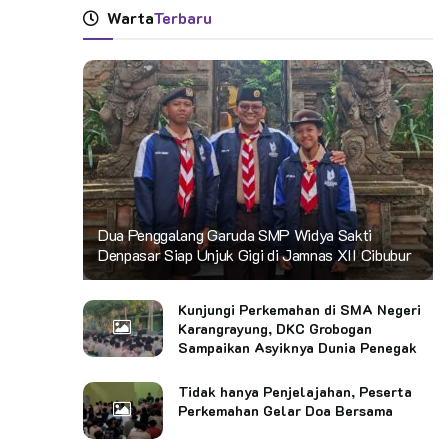
Warta
Terbaru
Dua Penggalang Garuda SMP Widya Sakti
Denpasar Siap Unjuk Gigi di Jamnas XII Cibubur
Kunjungi Perkemahan di SMA Negeri
Karangrayung, DKC Grobogan
Sampaikan Asyiknya Dunia Penegak
Tidak hanya Penjelajahan, Peserta
Perkemahan Gelar Doa Bersama