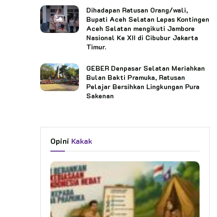
Dihadapan Ratusan Orang/wali,
Bupati Aceh Selatan Lepas Kontingen
Aceh Selatan mengikuti Jambore
Nasional Ke XII di Cibubur Jakarta
Timur.
GEBER Denpasar Selatan Meriahkan
Bulan Bakti Pramuka, Ratusan
Pelajar Bersihkan Lingkungan Pura
Sakenan
Opini
Kakak