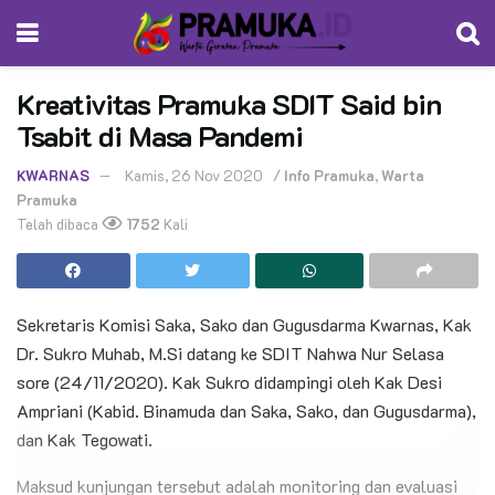
Kreativitas Pramuka SDIT Said bin
Tsabit di Masa Pandemi
KWARNAS
Kamis, 26 Nov 2020
/
Info Pramuka
,
Warta
Pramuka
Telah dibaca
1752
Kali
Sekretaris Komisi Saka, Sako dan Gugusdarma Kwarnas, Kak
Dr. Sukro Muhab, M.Si datang ke SDIT Nahwa Nur Selasa
sore (24/11/2020). Kak Sukro didampingi oleh Kak Desi
Ampriani (Kabid. Binamuda dan Saka, Sako, dan Gugusdarma),
dan Kak Tegowati.
Maksud kunjungan tersebut adalah monitoring dan evaluasi