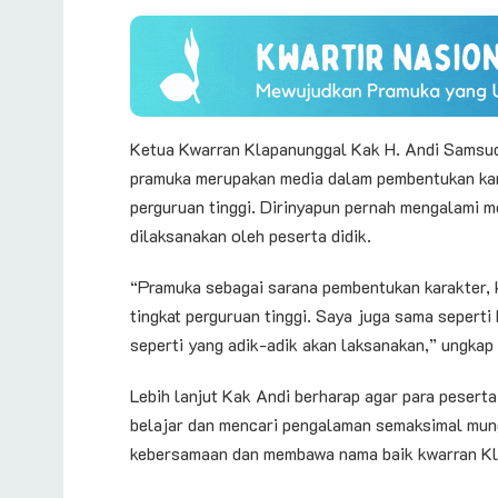
Ketua Kwarran Klapanunggal Kak H. Andi Samsud
pramuka merupakan media dalam pembentukan kara
perguruan tinggi. Dirinyapun pernah mengalami m
dilaksanakan oleh peserta didik.
“Pramuka sebagai sarana pembentukan karakter, 
tingkat perguruan tinggi. Saya juga sama seper
seperti yang adik-adik akan laksanakan,” ungkap
Lebih lanjut Kak Andi berharap agar para pesert
belajar dan mencari pengalaman semaksimal mung
kebersamaan dan membawa nama baik kwarran Kla