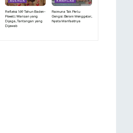
AGENDA
KWARCAB
Refleksi 169 Tahun Baden-
Raimuna Tak Perlu
Powell: Warisan yang
Gengsi: Berani Menggelar,
Dijaga, Tantangan yang
Nyata Manfaatnya
Dijawab