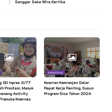
Sanggar Saka Wira Kartika
KWARRAN
g SD Inpres 3/77
Kwarran Kemranjen Gelar
ih Prestasi, Masuk
Rapat Kerja Ranting, Susun
menang Activity
Program Sisa Tahun 2026
Pramuka Kwarnas