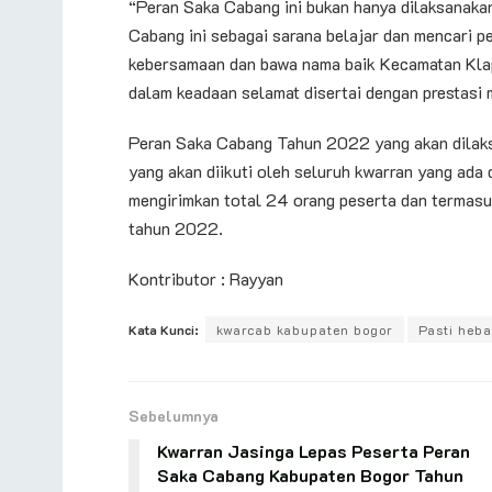
“Peran Saka Cabang ini bukan hanya dilaksanaka
Cabang ini sebagai sarana belajar dan mencari p
kebersamaan dan bawa nama baik Kecamatan Klapa
dalam keadaan selamat disertai dengan prestasi
Peran Saka Cabang Tahun 2022 yang akan dilak
yang akan diikuti oleh seluruh kwarran yang ada
mengirimkan total 24 orang peserta dan termasu
tahun 2022.
Kontributor : Rayyan
Kata Kunci:
kwarcab kabupaten bogor
Pasti heba
Sebelumnya
Kwarran Jasinga Lepas Peserta Peran
Saka Cabang Kabupaten Bogor Tahun