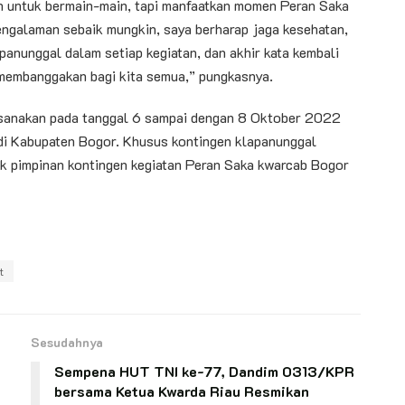
n untuk bermain-main, tapi manfaatkan momen Peran Saka
engalaman sebaik mungkin, saya berharap jaga kesehatan,
nunggal dalam setiap kegiatan, dan akhir kata kembali
 membanggakan bagi kita semua,” pungkasnya.
sanakan pada tanggal 6 sampai dengan 8 Oktober 2022
 di Kabupaten Bogor. Khusus kontingen klapanunggal
k pimpinan kontingen kegiatan Peran Saka kwarcab Bogor
t
Sesudahnya
Sempena HUT TNI ke-77, Dandim 0313/KPR
bersama Ketua Kwarda Riau Resmikan