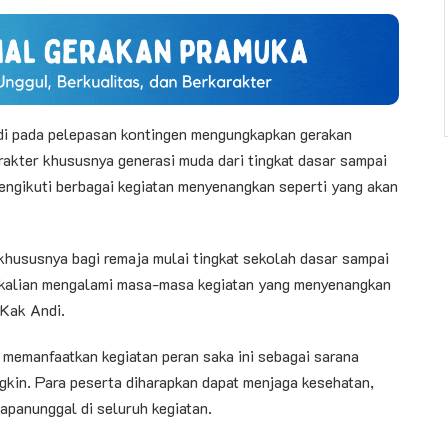
i pada pelepasan kontingen mengungkapkan gerakan
kter khususnya generasi muda dari tingkat dasar sampai
engikuti berbagai kegiatan menyenangkan seperti yang akan
khususnya bagi remaja mulai tingkat sekolah dasar sampai
ti kalian mengalami masa-masa kegiatan yang menyenangkan
 Kak Andi.
a memanfaatkan kegiatan peran saka ini sebagai sarana
kin. Para peserta diharapkan dapat menjaga kesehatan,
panunggal di seluruh kegiatan.