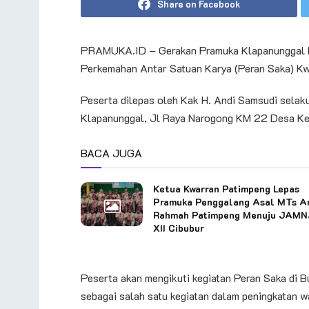
Share on Facebook
PRAMUKA.ID – Gerakan Pramuka Klapanunggal Kw
Perkemahan Antar Satuan Karya (Peran Saka) K
Peserta dilepas oleh Kak H. Andi Samsudi sela
Klapanunggal, Jl Raya Narogong KM 22 Desa K
BACA JUGA
Ketua Kwarran Patimpeng Lepas
Pramuka Penggalang Asal MTs A
Rahmah Patimpeng Menuju JAM
XII Cibubur
Peserta akan mengikuti kegiatan Peran Saka di
sebagai salah satu kegiatan dalam peningkatan 