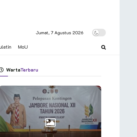
Jumat, 7 Agustus 2026
uletin
MoU
Warta
Terbaru