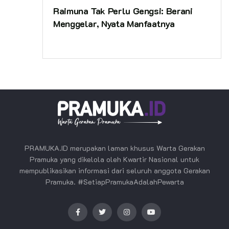
Raimuna Tak Perlu Gengsi: Berani
Menggelar, Nyata Manfaatnya
PRAMUKA.ID merupakan laman khusus Warta Gerakan
Pramuka yang dikelola oleh Kwartir Nasional untuk
mempublikasikan informasi dari seluruh anggota Gerakan
Pramuka. #SetiapPramukaAdalahPewarta