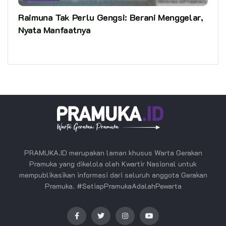
Raimuna Tak Perlu Gengsi: Berani Menggelar,
Nyata Manfaatnya
PRAMUKA.ID merupakan laman khusus Warta Gerakan
Pramuka yang dikelola oleh Kwartir Nasional untuk
mempublikasikan informasi dari seluruh anggota Gerakan
Pramuka. #SetiapPramukaAdalahPewarta