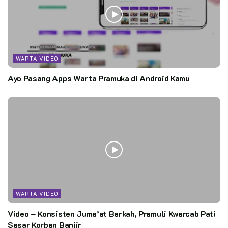
WARTA VIDEO
Ayo Pasang Apps Warta Pramuka di Android Kamu
WARTA VIDEO
Video – Konsisten Juma’at Berkah, Pramuli Kwarcab Pati
Sasar Korban Banjir