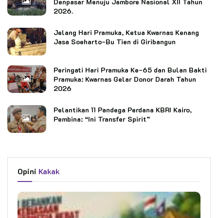
Denpasar Menuju Jambore Nasional XII Tahun
2026.
Jelang Hari Pramuka, Ketua Kwarnas Kenang
Jasa Soeharto-Bu Tien di Giribangun
Peringati Hari Pramuka Ke-65 dan Bulan Bakti
Pramuka: Kwarnas Gelar Donor Darah Tahun
2026
Pelantikan 11 Pandega Perdana KBRI Kairo,
Pembina: “Ini Transfer Spirit”
Opini
Kakak