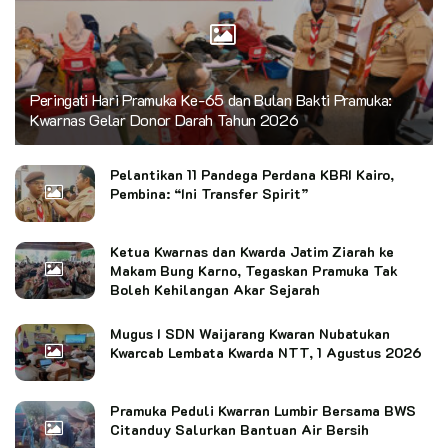
Peringati Hari Pramuka Ke-65 dan Bulan Bakti Pramuka:
Kwarnas Gelar Donor Darah Tahun 2026
Pelantikan 11 Pandega Perdana KBRI Kairo,
Pembina: “Ini Transfer Spirit”
Ketua Kwarnas dan Kwarda Jatim Ziarah ke
Makam Bung Karno, Tegaskan Pramuka Tak
Boleh Kehilangan Akar Sejarah
Mugus I SDN Waijarang Kwaran Nubatukan
Kwarcab Lembata Kwarda NTT, 1 Agustus 2026
Pramuka Peduli Kwarran Lumbir Bersama BWS
Citanduy Salurkan Bantuan Air Bersih