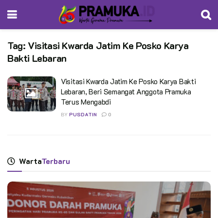
Tag:
Visitasi Kwarda Jatim Ke Posko Karya
Bakti Lebaran
Visitasi Kwarda Jatim Ke Posko Karya Bakti
Lebaran, Beri Semangat Anggota Pramuka
Terus Mengabdi
BY
PUSDATIN
0
Warta
Terbaru