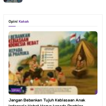
Opini
Kakak
OPINI
Jangan Bebankan Tujuh Kebiasaan Anak
Indonesia Hebat Hanya kepada Pembina