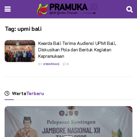
Tag:
upmi bali
Kwarda Bali Terima Audiensi UPMI Bali,
Diskusikan Pola dan Bentuk Kegiatan
Kepramukaan
BY
KWARNAS
0
Warta
Terbaru