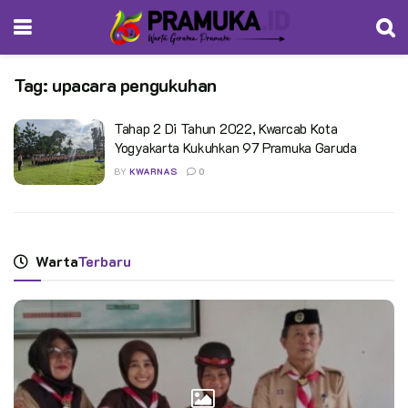
Tag:
upacara pengukuhan
Tahap 2 Di Tahun 2022, Kwarcab Kota
Yogyakarta Kukuhkan 97 Pramuka Garuda
BY
KWARNAS
0
Warta
Terbaru