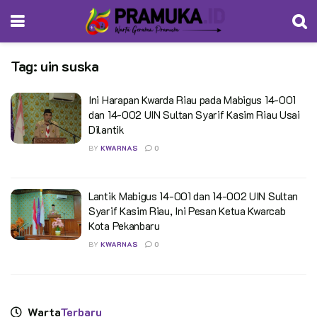
Tag:
uin suska
Ini Harapan Kwarda Riau pada Mabigus 14-001
dan 14-002 UIN Sultan Syarif Kasim Riau Usai
Dilantik
BY
KWARNAS
0
Lantik Mabigus 14-001 dan 14-002 UIN Sultan
Syarif Kasim Riau, Ini Pesan Ketua Kwarcab
Kota Pekanbaru
BY
KWARNAS
0
Warta
Terbaru