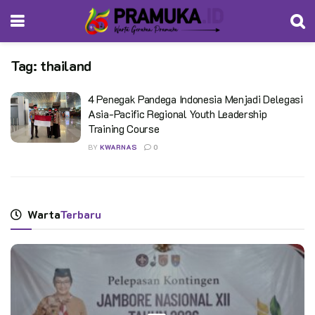
Tag:
thailand
4 Penegak Pandega Indonesia Menjadi Delegasi
Asia-Pacific Regional Youth Leadership
Training Course
BY
KWARNAS
0
Warta
Terbaru