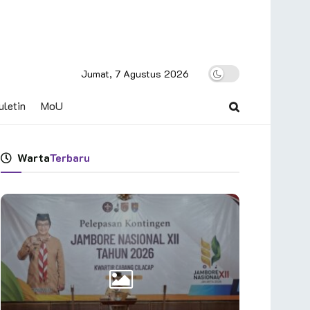
Jumat, 7 Agustus 2026
uletin
MoU
Warta
Terbaru