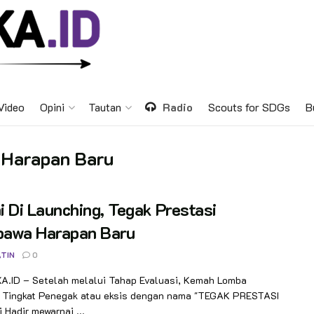
Video
Opini
Tautan
Radio
Scouts for SDGs
B
 Harapan Baru
 Di Launching, Tegak Prestasi
awa Harapan Baru
TIN
0
.ID – Setelah melalui Tahap Evaluasi, Kemah Lomba
 Tingkat Penegak atau eksis dengan nama "TEGAK PRESTASI
i Hadir mewarnai ...