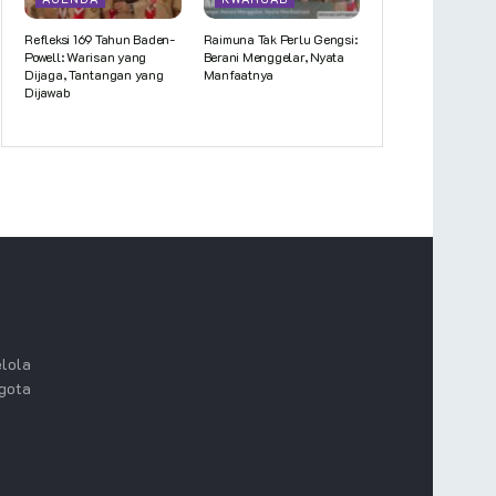
Refleksi 169 Tahun Baden-
Raimuna Tak Perlu Gengsi:
Powell: Warisan yang
Berani Menggelar, Nyata
Dijaga, Tantangan yang
Manfaatnya
Dijawab
lola
ggota