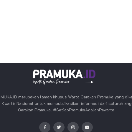
MUKA.ID merupakan laman khusus Warta Gerakan Pramuka yang dike
 Kwartir Nasional untuk mempublikasikan informasi dari seluruh an
Gerakan Pramuka. #SetiapPramukaAdalahPewarta