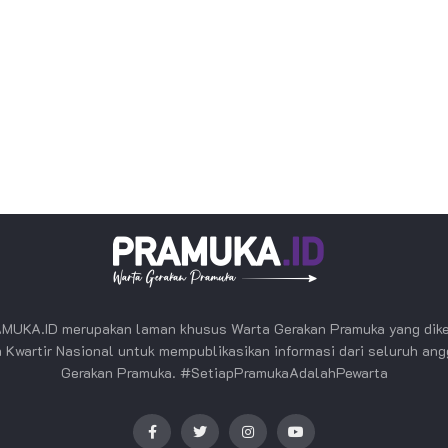
MUKA.ID merupakan laman khusus Warta Gerakan Pramuka yang dike
 Kwartir Nasional untuk mempublikasikan informasi dari seluruh an
Gerakan Pramuka. #SetiapPramukaAdalahPewarta