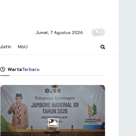
Jumat, 7 Agustus 2026
uletin
MoU
Warta
Terbaru