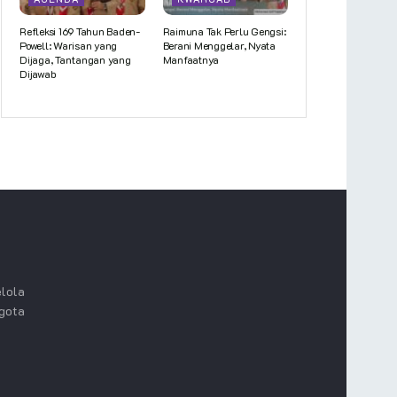
Refleksi 169 Tahun Baden-
Raimuna Tak Perlu Gengsi:
Powell: Warisan yang
Berani Menggelar, Nyata
Dijaga, Tantangan yang
Manfaatnya
Dijawab
lola
ggota