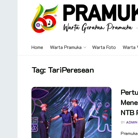
Home
Warta Pramuka
Warta Foto
Warta 
Tag:
TariPeresean
Pertu
Mene
NTB 
BY
ADMIN
Pramuka.