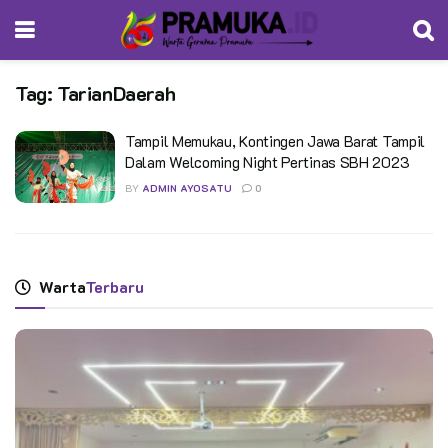
Tag:
TarianDaerah
Tampil Memukau, Kontingen Jawa Barat Tampil
Dalam Welcoming Night Pertinas SBH 2023
BY
ADMIN AYOSATU
0
Warta
Terbaru