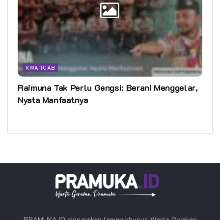
KWARCAB
Raimuna Tak Perlu Gengsi: Berani Menggelar,
Nyata Manfaatnya
PRAMUKA.ID merupakan laman khusus Warta Gerakan