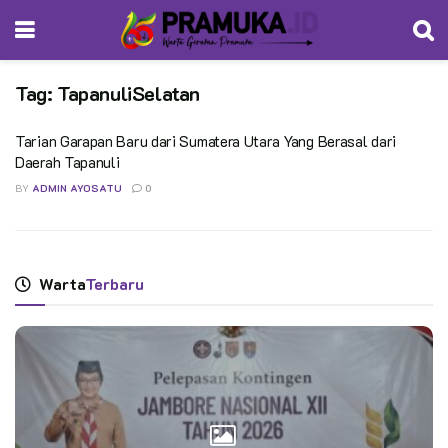
Tag:
TapanuliSelatan
Tarian Garapan Baru dari Sumatera Utara Yang Berasal dari
Daerah Tapanuli
BY
ADMIN AYOSATU
0
Warta
Terbaru