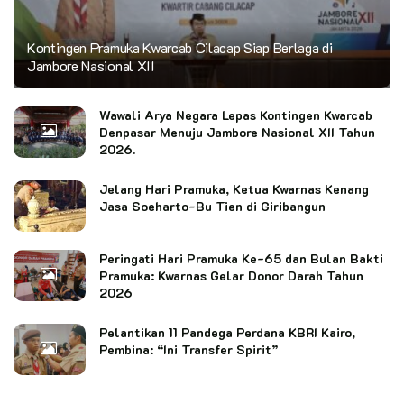
Kontingen Pramuka Kwarcab Cilacap Siap Berlaga di
Jambore Nasional XII
Wawali Arya Negara Lepas Kontingen Kwarcab
Denpasar Menuju Jambore Nasional XII Tahun
2026.
Jelang Hari Pramuka, Ketua Kwarnas Kenang
Jasa Soeharto-Bu Tien di Giribangun
Peringati Hari Pramuka Ke-65 dan Bulan Bakti
Pramuka: Kwarnas Gelar Donor Darah Tahun
2026
Pelantikan 11 Pandega Perdana KBRI Kairo,
Pembina: “Ini Transfer Spirit”