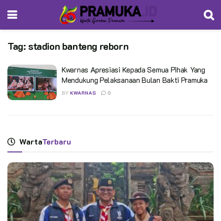
Tag:
stadion banteng reborn
Kwarnas Apresiasi Kepada Semua Pihak Yang
Mendukung Pelaksanaan Bulan Bakti Pramuka
BY
KWARNAS
0
Warta
Terbaru