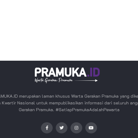
MUKA.ID merupakan laman khusus Warta Gerakan Pramuka yang dike
 Kwartir Nasional untuk mempublikasikan informasi dari seluruh an
Gerakan Pramuka. #SetiapPramukaAdalahPewarta