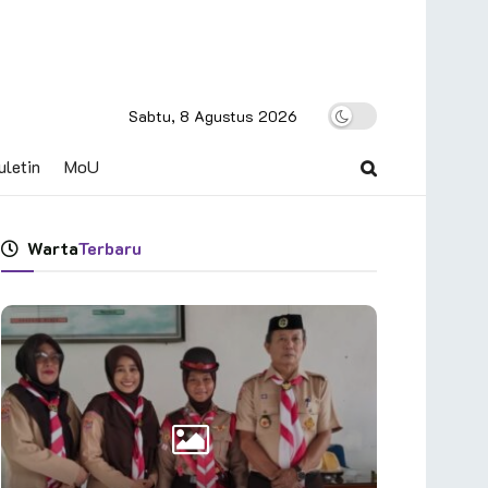
Sabtu, 8 Agustus 2026
uletin
MoU
Warta
Terbaru