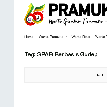
Home
Warta Pramuka
Warta Foto
Warta 
Tag:
SPAB Berbasis Gudep
No Co