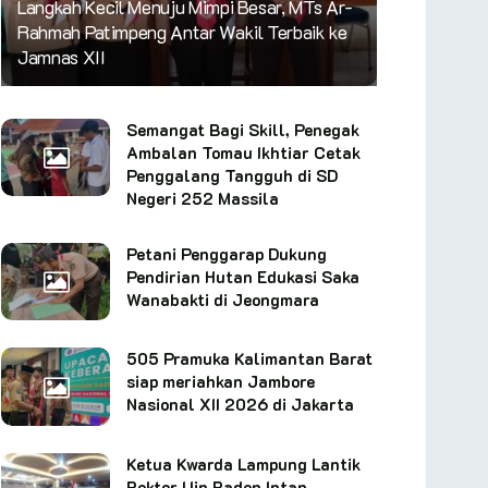
Langkah Kecil Menuju Mimpi Besar, MTs Ar-
Rahmah Patimpeng Antar Wakil Terbaik ke
Jamnas XII
Semangat Bagi Skill, Penegak
Ambalan Tomau Ikhtiar Cetak
Penggalang Tangguh di SD
Negeri 252 Massila
Petani Penggarap Dukung
Pendirian Hutan Edukasi Saka
Wanabakti di Jeongmara
505 Pramuka Kalimantan Barat
siap meriahkan Jambore
Nasional XII 2026 di Jakarta
Ketua Kwarda Lampung Lantik
Rektor Uin Raden Intan